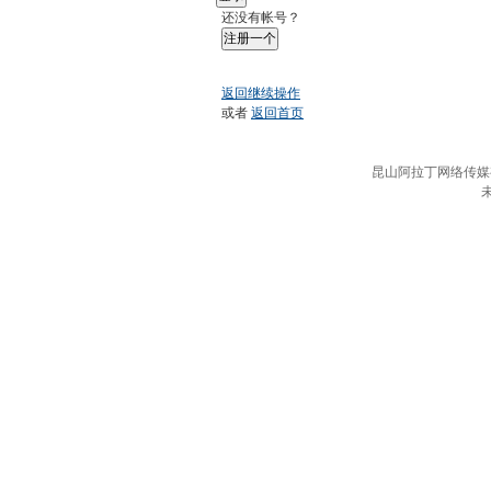
还没有帐号？
注册一个
返回继续操作
或者
返回首页
昆山阿拉丁网络传媒有限