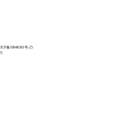
ICP备10046361号-25
究