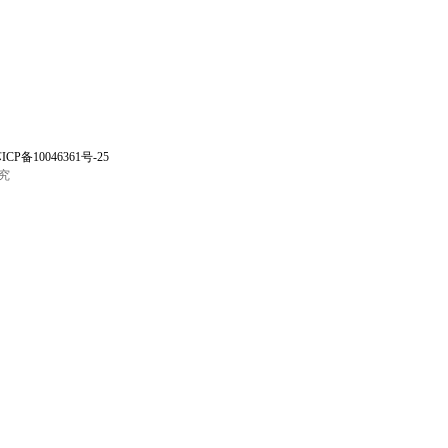
ICP备10046361号-25
究