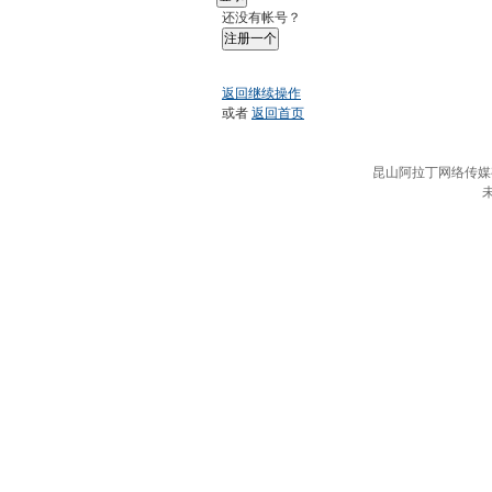
还没有帐号？
注册一个
返回继续操作
或者
返回首页
昆山阿拉丁网络传媒有限