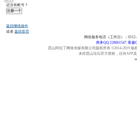
还没有帐号？
注册一个
返回继续操作
或者
返回首页
网络服务电话（工作日）：0512-57
商务QQ:228661547
|
客服QQ
昆山阿拉丁网络传媒有限公司版权所有 ©2014-2019 版
未经昆山论坛官方授权，任何APP
s