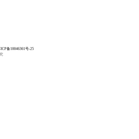
ICP备10046361号-25
究