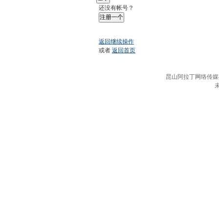
还没有帐号？
注册一个
返回继续操作
或者
返回首页
昆山阿拉丁网络传媒有限