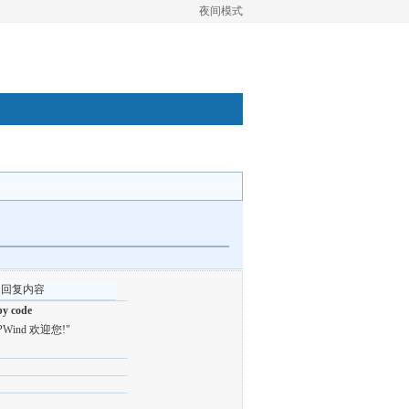
夜间模式
的回复内容
y code
HPWind 欢迎您!"