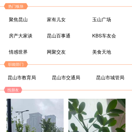
热门板块
聚焦昆山
家有儿女
玉山广场
房产大家谈
昆山百事通
KBS车友会
情感世界
网聚交友
美食天地
职能部门
昆山市教育局
昆山市交通局
昆山市城管局
找朋友