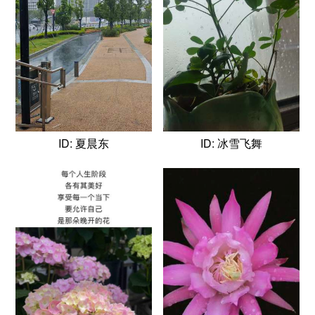
ID: 夏晨东
ID: 冰雪飞舞