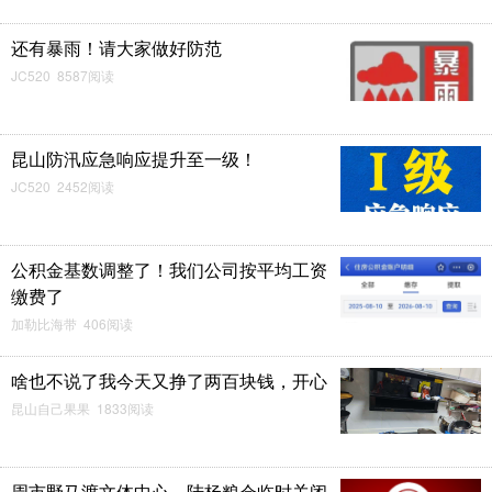
还有暴雨！请大家做好防范
JC520 8587阅读
昆山防汛应急响应提升至一级！
JC520 2452阅读
公积金基数调整了！我们公司按平均工资
缴费了
加勒比海带 406阅读
啥也不说了我今天又挣了两百块钱，开心
昆山自己果果 1833阅读
周市野马渡文体中心、陆杨粮仓临时关闭