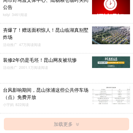
公告
kstyl 3461阅读
夯爆了！赠送面积惊人！昆山临湖真别墅
炸场
活动推广 47万阅读阅读
装修2年仍是毛坯！昆山网友被坑惨
活动推广 2001.1万阅读阅读
台风影响期间，昆山张浦这些公共停车场
（点）免费开放
小宇妈 822阅读
加载更多