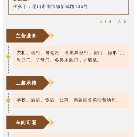
坐落于：昆山市周市镇新镇路105号
JIU AN
主营业务
衣柜、橱柜、餐边柜、各类异形柜，房门、隐形门、
对开门、子母门、各类木质门，护墙板。
工装承接
学校、酒店、饭店、公寓、美容院各类经营场所。
车间可看