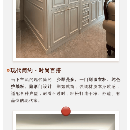
现代简约・时尚百搭
当下主流的现代简约，
少即是多。一门到顶衣柜、纯色
护墙板、隐形门设计
，删繁就简，强调材质本身质感，
适配各种户型，耐看不过时，轻松打造干净、舒适、有
品位的现代家。