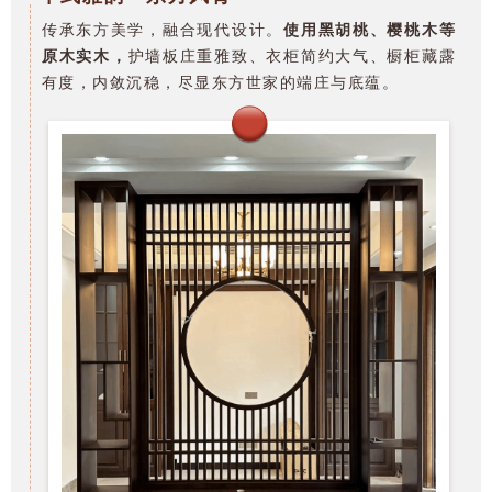
传承东方美学，融合现代设计。
使用
黑胡桃、樱桃木等
原木实木，
护墙板庄重雅致、衣柜简约大气、橱柜藏露
有度，内敛沉稳，尽显东方世家的端庄与底蕴。