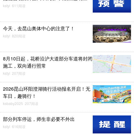
kstyl 611阅读
今天，去昆山奥体中心的注意了！
kstyl 820阅读
8月10日起，花桥沿沪大道部分车道将封闭
施工，双向通行照常
kstyl 207阅读
2026昆山环阳澄湖骑行活动报名开启！无
车日，趣骑行！
ksbaby2025 207阅读
部分列车停运，师生非必要不外出
kstyl 616阅读