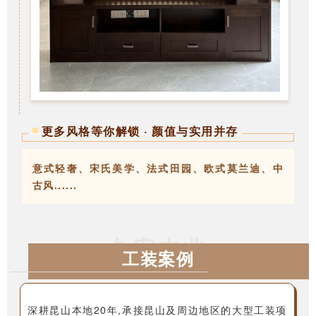
更多风格等你解锁 · 颜值与实用并存
意式轻奢、宋氏美学、法式田园、欧式莫兰迪、中
古风......
久安木业
工装案例
深耕昆山本地20年,承接昆山及周边地区的大型工装项