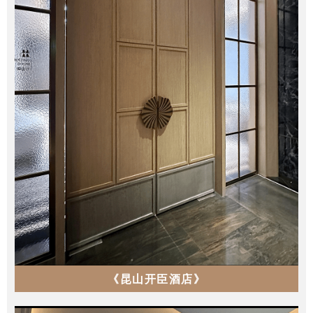
《昆山开臣酒店》