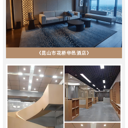
《昆山市花桥华邑酒店》