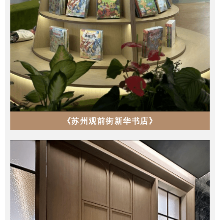
《苏州观前街新华书店》