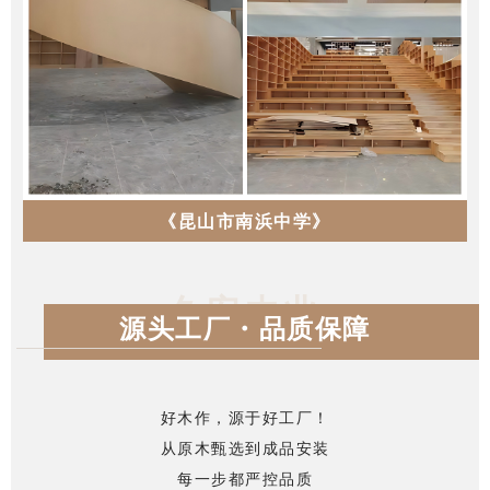
《昆山市南浜中学》
久安木业
源头工厂・品质保障
好木作，源于好工厂！
从原木甄选到成品安装
每一步都严控品质