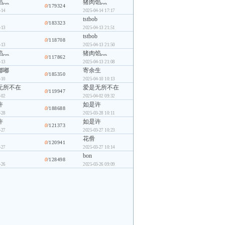
馅灬
猪肉馅灬
0
/179324
-14
2025-04-14 17:17
tstbob
0
/183323
-13
2025-04-13 21:51
tstbob
0
/118708
-13
2025-04-13 21:50
馅灬
猪肉馅灬
0
/117862
-13
2025-04-13 21:08
嘟嘟
寄余生
0
/185350
-10
2025-04-10 10:13
无所不在
爱是无所不在
0
/119947
-02
2025-04-02 09:32
许
如是许
0
/188688
-28
2025-03-28 10:11
许
如是许
0
/121373
-27
2025-03-27 10:23
花傦
0
/120941
-27
2025-03-27 10:14
bon
0
/128498
-26
2025-03-26 09:09