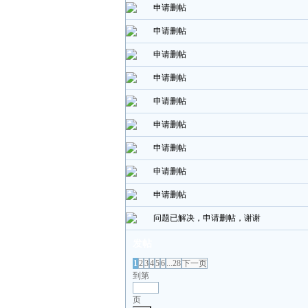
申请删帖
申请删帖
申请删帖
申请删帖
申请删帖
申请删帖
申请删帖
申请删帖
申请删帖
问题已解决，申请删帖，谢谢
发帖
1
2
3
4
5
6
...28
下一页
到第
页