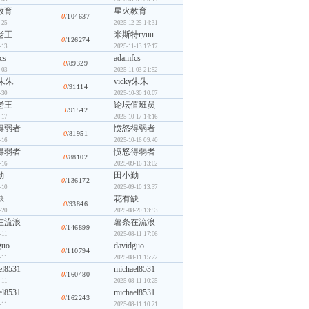
教育
星火教育
0
/104637
-25
2025-12-25 14:31
老王
米斯特ryuu
0
/126274
-13
2025-11-13 17:17
cs
adamfcs
0
/89329
-03
2025-11-03 21:52
y朱朱
vicky朱朱
0
/91114
-30
2025-10-30 10:07
老王
论坛值班员
1
/91542
-17
2025-10-17 14:16
得弱者
愤怒得弱者
0
/81951
-16
2025-10-16 09:40
得弱者
愤怒得弱者
0
/88102
-16
2025-09-16 13:02
勤
田小勤
0
/136172
-10
2025-09-10 13:37
缺
花有缺
0
/93846
-20
2025-08-20 13:53
在流浪
薯条在流浪
0
/146899
-11
2025-08-11 17:06
guo
davidguo
0
/110794
-11
2025-08-11 15:22
el8531
michael8531
0
/160480
-11
2025-08-11 10:25
el8531
michael8531
0
/162243
-11
2025-08-11 10:21