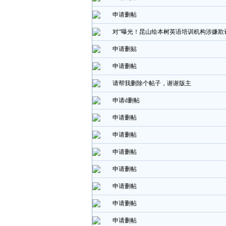
申请删帖
对“曝光！昆山绘本树英语培训机构涉嫌欺
申请删贴
申请删帖
请帮我删除个帖子，谢谢版主
申请d删帖
申请删帖
申请删帖
申请删帖
申请删帖
申请删帖
申请删帖
申请删帖