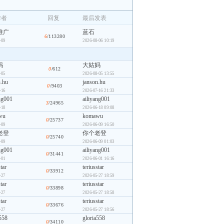
作者
回复
最后发表
推广
蓝石
6
/113280
-09
2026-08-06 10:19
妈
大姑妈
0
/612
-05
2026-08-05 13:55
n.hu
janson.hu
0
/9403
-16
2026-07-16 21:33
ng001
ailiyang001
3
/24965
-18
2026-06-18 09:08
wu
komawu
0
/25737
-09
2026-06-09 16:50
老登
你个老登
0
/25740
-09
2026-06-09 01:03
ng001
ailiyang001
0
/31441
-01
2026-06-01 16:16
star
teriusstar
0
/33912
-27
2026-05-27 18:59
star
teriusstar
0
/33898
-27
2026-05-27 18:58
star
teriusstar
0
/33676
-27
2026-05-27 18:56
558
gloria558
0
/34110