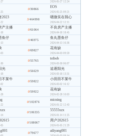
-27
2026-05-27 12:24
EOS
0
/30866
-25
2026-05-25 09:21
2023
嗯微笑在我心
3
/464998
-22
2026-04-22 12:11
房产主播
不良房产主播
0
/61064
-18
2026-04-18 18:45
墨鱼仔
鱼丸墨鱼仔
0
/46975
-13
2026-04-13 16:36
缺
花有缺
0
/69827
-03
2026-04-03 09:59
tstbob
0
/55765
-30
2026-03-30 06:07
阳光
追逐阳光
0
/56629
-18
2026-03-18 13:31
田不莱牛
小田田不莱牛
0
/59822
-02
2026-03-02 16:12
缺
花有缺
0
/59922
-28
2026-02-28 10:03
ng
micning
0
/102876
-22
2026-01-22 12:43
xzx
55555xzx
0
/106335
-14
2026-01-14 11:25
2615
用户202615
0
/108067
-05
2026-01-05 21:29
ng001
ailiyang001
0
/79677
-03
2026-01-03 09:14