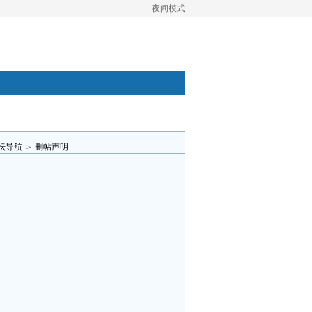
夜间模式
坛导航
>
删帖声明