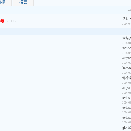
直播
投票
活动
炸场
（+12）
2026-07
大姑
2026-08
janso
2026-07
ailiya
2026-06
koma
2026-06
你个
2026-06
ailiya
2026-06
terius
2026-05
terius
2026-05
terius
2026-05
gloria