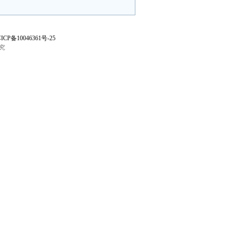
ICP备10046361号-25
究