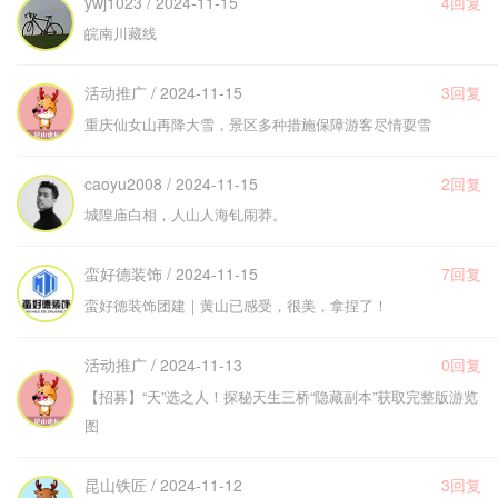
ywj1023 / 2024-11-15
4回复
皖南川藏线
活动推广 / 2024-11-15
3回复
重庆仙女山再降大雪，景区多种措施保障游客尽情耍雪
caoyu2008 / 2024-11-15
2回复
城隍庙白相，人山人海钆闹莽。
蛮好德装饰 / 2024-11-15
7回复
蛮好德装饰团建｜黄山已感受，很美，拿捏了！
活动推广 / 2024-11-13
0回复
【招募】“天”选之人！探秘天生三桥“隐藏副本”获取完整版游览
图
昆山铁匠 / 2024-11-12
3回复