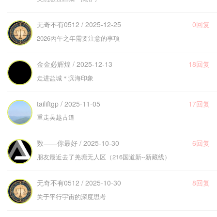
无奇不有0512 / 2025-12-25
0回复
2026丙午之年需要注意的事项
金金必辉煌 / 2025-12-13
18回复
走进盐城＊滨海印象
tailiftgp / 2025-11-05
17回复
重走吴越古道
数——你最好 / 2025-10-30
6回复
朋友最近去了羌塘无人区（216国道新--新藏线）
无奇不有0512 / 2025-10-30
8回复
关于平行宇宙的深度思考