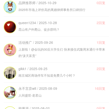
品牌推荐师 / 2025-10-29
0回复
2025年市场上评价高的离婚律师事务所口碑排行
queen1234 / 2025-10-28
2回复
昆山有户外爬山、徒步群吗？
活动推广 / 2025-09-26
1回复
上新啦！@会玩的00后大学生们 快来接住武隆周末通行卡带来
的“泼天富贵”
gikk1 / 2025-09-25
2回复
南京城区商场停车不知道免费几个小时？
永不言弃wlt / 2025-08-09
16回复
人间盛世-老君山
能量源 / 2025-08-02
0回复