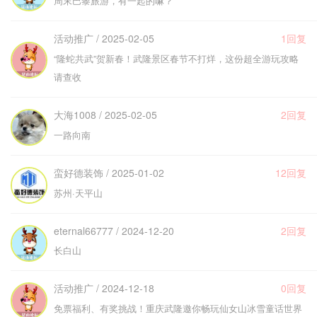
周末巴黎旅游，有一起的嘛？
活动推广 / 2025-02-05
1回复
“隆蛇共武”贺新春！武隆景区春节不打烊，这份超全游玩攻略
请查收
大海1008 / 2025-02-05
2回复
一路向南
蛮好德装饰 / 2025-01-02
12回复
苏州·天平山
eternal66777 / 2024-12-20
2回复
长白山
活动推广 / 2024-12-18
0回复
免票福利、有奖挑战！重庆武隆邀你畅玩仙女山冰雪童话世界