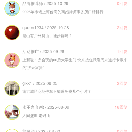
品牌推荐师 / 2025-10-29
0回复
2025年市场上评价高的离婚律师事务所口碑排行
queen1234 / 2025-10-28
2回复
昆山有户外爬山、徒步群吗？
活动推广 / 2025-09-26
1回复
上新啦！@会玩的00后大学生们 快来接住武隆周末通行卡带来
的“泼天富贵”
gikk1 / 2025-09-25
2回复
南京城区商场停车不知道免费几个小时？
永不言弃wlt / 2025-08-09
16回复
人间盛世-老君山
能量源 / 2025-08-02
0回复