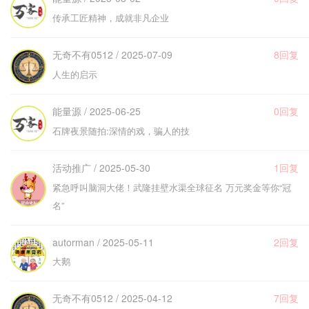
传承工匠精神，成就非凡企业
无奇不有0512 / 2025-07-09
8回复
人生的启示
能量源 / 2025-06-25
0回复
石牌夜景随拍:深情的戏，骗人的技
活动推广 / 2025-05-30
1回复
紧急呼叫脑洞大佬！武隆挂壁水渠全球征名 万元奖金等你“冠
名”
autorman / 2025-05-11
2回复
大鹅
无奇不有0512 / 2025-04-12
7回复