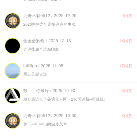
无奇不有0512 / 2025-12-25
0回复
2026丙午之年需要注意的事项
金金必辉煌 / 2025-12-13
18回复
走进盐城＊滨海印象
tailiftgp / 2025-11-05
17回复
重走吴越古道
数——你最好 / 2025-10-30
6回复
朋友最近去了羌塘无人区（216国道新--新藏线）
无奇不有0512 / 2025-10-30
8回复
关于平行宇宙的深度思考