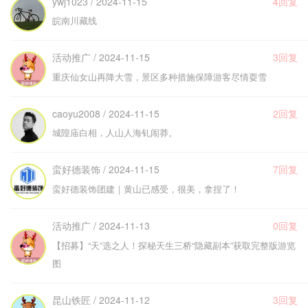
ywj1023 / 2024-11-15
4回复
皖南川藏线
活动推广 / 2024-11-15
3回复
重庆仙女山再降大雪，景区多种措施保障游客尽情耍雪
caoyu2008 / 2024-11-15
2回复
城隍庙白相，人山人海钆闹莽。
蛮好德装饰 / 2024-11-15
7回复
蛮好德装饰团建｜黄山已感受，很美，拿捏了！
活动推广 / 2024-11-13
0回复
【招募】“天”选之人！探秘天生三桥“隐藏副本”获取完整版游览
图
昆山铁匠 / 2024-11-12
3回复