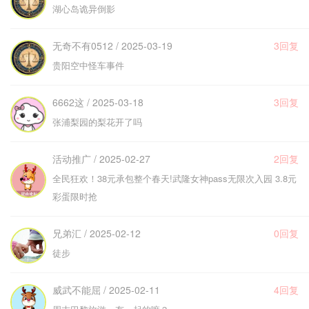
湖心岛诡异倒影
无奇不有0512 / 2025-03-19
3回复
贵阳空中怪车事件
6662这 / 2025-03-18
3回复
张浦梨园的梨花开了吗
活动推广 / 2025-02-27
2回复
全民狂欢！38元承包整个春天!武隆女神pass无限次入园 3.8元
彩蛋限时抢
兄弟汇 / 2025-02-12
0回复
徒步
威武不能屈 / 2025-02-11
4回复