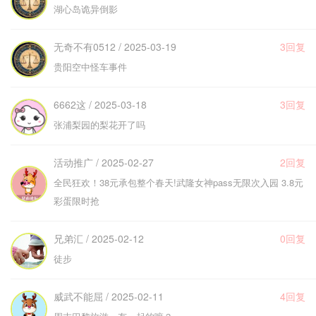
湖心岛诡异倒影
无奇不有0512 / 2025-03-19
3回复
贵阳空中怪车事件
6662这 / 2025-03-18
3回复
张浦梨园的梨花开了吗
活动推广 / 2025-02-27
2回复
全民狂欢！38元承包整个春天!武隆女神pass无限次入园 3.8元
彩蛋限时抢
兄弟汇 / 2025-02-12
0回复
徒步
威武不能屈 / 2025-02-11
4回复