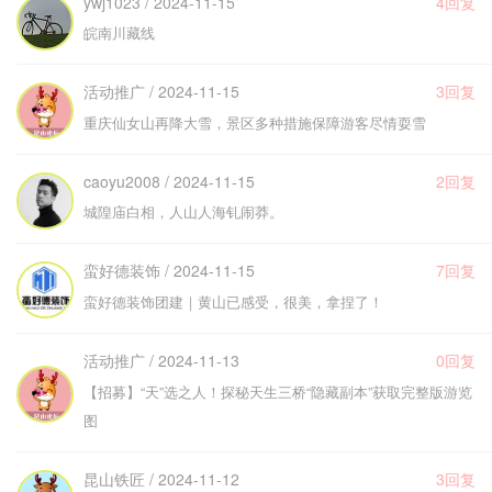
ywj1023 / 2024-11-15
4回复
皖南川藏线
活动推广 / 2024-11-15
3回复
重庆仙女山再降大雪，景区多种措施保障游客尽情耍雪
caoyu2008 / 2024-11-15
2回复
城隍庙白相，人山人海钆闹莽。
蛮好德装饰 / 2024-11-15
7回复
蛮好德装饰团建｜黄山已感受，很美，拿捏了！
活动推广 / 2024-11-13
0回复
【招募】“天”选之人！探秘天生三桥“隐藏副本”获取完整版游览
图
昆山铁匠 / 2024-11-12
3回复