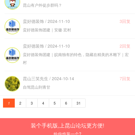
昆山有户外徒步群吗？
蛮好德装饰 / 2024-11-10
3回复
蛮好德装饰团建｜安徽·宏村
蛮好德装饰 / 2024-11-10
2回复
蛮好德装饰团建｜皖南独有的特色，隐藏在精美的木雕下｜宏
村
昆山三笑先生 / 2024-10-14
7回复
自驾昆山到青甘
1
2
3
4
5
6
31
装个手机版,上昆山论坛更方便!
给你也装一个?