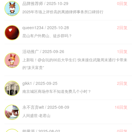
品牌推荐师 / 2025-10-29
0回复
2025年市场上评价高的离婚律师事务所口碑排行
queen1234 / 2025-10-28
2回复
昆山有户外爬山、徒步群吗？
活动推广 / 2025-09-26
1回复
上新啦！@会玩的00后大学生们 快来接住武隆周末通行卡带来
的“泼天富贵”
gikk1 / 2025-09-25
2回复
南京城区商场停车不知道免费几个小时？
永不言弃wlt / 2025-08-09
16回复
人间盛世-老君山
能量源 / 2025-08-02
0回复