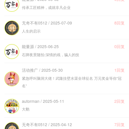
传承工匠精神，成就非凡企业
无奇不有0512 / 2025-07-09
8回复
人生的启示
能量源 / 2025-06-25
0回复
石牌夜景随拍:深情的戏，骗人的技
活动推广 / 2025-05-30
1回复
紧急呼叫脑洞大佬！武隆挂壁水渠全球征名 万元奖金等你“冠
名”
autorman / 2025-05-11
2回复
大鹅
无奇不有0512 / 2025-04-12
7回复