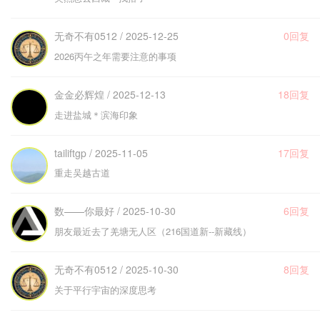
无奇不有0512 / 2025-12-25
0回复
2026丙午之年需要注意的事项
金金必辉煌 / 2025-12-13
18回复
走进盐城＊滨海印象
tailiftgp / 2025-11-05
17回复
重走吴越古道
数——你最好 / 2025-10-30
6回复
朋友最近去了羌塘无人区（216国道新--新藏线）
无奇不有0512 / 2025-10-30
8回复
关于平行宇宙的深度思考