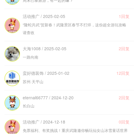
周末巴黎旅游，有一起的嘛？
活动推广 / 2025-02-05
1回复
“隆蛇共武”贺新春！武隆景区春节不打烊，这份超全游玩攻略
请查收
大海1008 / 2025-02-05
2回复
一路向南
蛮好德装饰 / 2025-01-02
12回复
苏州·天平山
eternal66777 / 2024-12-20
2回复
长白山
活动推广 / 2024-12-18
0回复
免票福利、有奖挑战！重庆武隆邀你畅玩仙女山冰雪童话世界