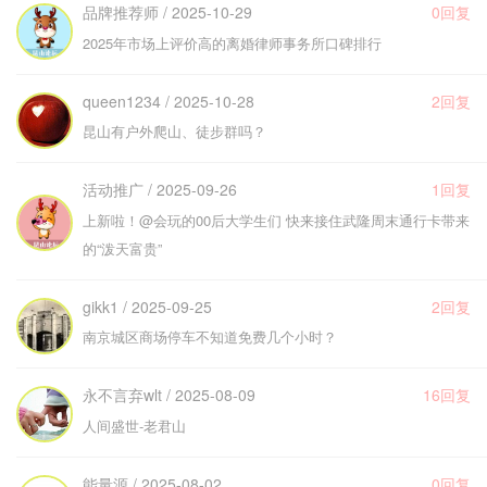
品牌推荐师 / 2025-10-29
0回复
2025年市场上评价高的离婚律师事务所口碑排行
queen1234 / 2025-10-28
2回复
昆山有户外爬山、徒步群吗？
活动推广 / 2025-09-26
1回复
上新啦！@会玩的00后大学生们 快来接住武隆周末通行卡带来
的“泼天富贵”
gikk1 / 2025-09-25
2回复
南京城区商场停车不知道免费几个小时？
永不言弃wlt / 2025-08-09
16回复
人间盛世-老君山
能量源 / 2025-08-02
0回复