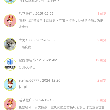
周末巴黎旅游，有一起的嘛？
活动推广 / 2025-02-05
1回复
“隆蛇共武”贺新春！武隆景区春节不打烊，这份超全游玩攻略
请查收
大海1008 / 2025-02-05
2回复
一路向南
蛮好德装饰 / 2025-01-02
12回复
苏州·天平山
eternal66777 / 2024-12-20
2回复
长白山
活动推广 / 2024-12-18
0回复
免票福利、有奖挑战！重庆武隆邀你畅玩仙女山冰雪童话世界