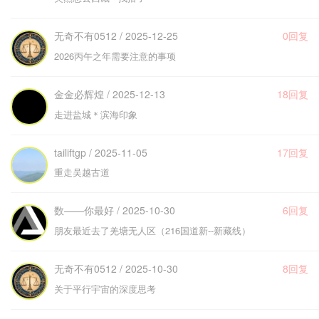
无奇不有0512 / 2025-12-25
0回复
2026丙午之年需要注意的事项
金金必辉煌 / 2025-12-13
18回复
走进盐城＊滨海印象
tailiftgp / 2025-11-05
17回复
重走吴越古道
数——你最好 / 2025-10-30
6回复
朋友最近去了羌塘无人区（216国道新--新藏线）
无奇不有0512 / 2025-10-30
8回复
关于平行宇宙的深度思考