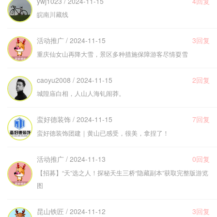
ywj1023 / 2024-11-15
4回复
皖南川藏线
活动推广 / 2024-11-15
3回复
重庆仙女山再降大雪，景区多种措施保障游客尽情耍雪
caoyu2008 / 2024-11-15
2回复
城隍庙白相，人山人海钆闹莽。
蛮好德装饰 / 2024-11-15
7回复
蛮好德装饰团建｜黄山已感受，很美，拿捏了！
活动推广 / 2024-11-13
0回复
【招募】“天”选之人！探秘天生三桥“隐藏副本”获取完整版游览
图
昆山铁匠 / 2024-11-12
3回复