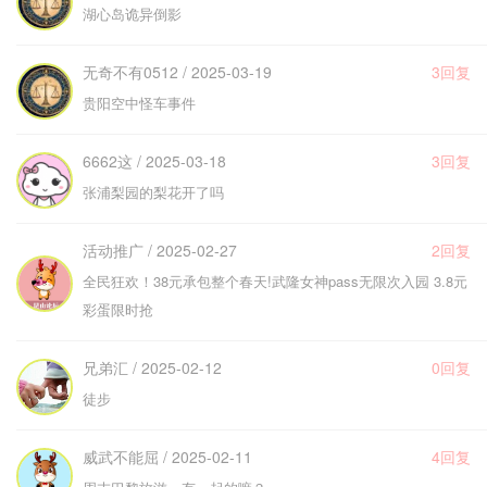
湖心岛诡异倒影
无奇不有0512 / 2025-03-19
3回复
贵阳空中怪车事件
6662这 / 2025-03-18
3回复
张浦梨园的梨花开了吗
活动推广 / 2025-02-27
2回复
全民狂欢！38元承包整个春天!武隆女神pass无限次入园 3.8元
彩蛋限时抢
兄弟汇 / 2025-02-12
0回复
徒步
威武不能屈 / 2025-02-11
4回复