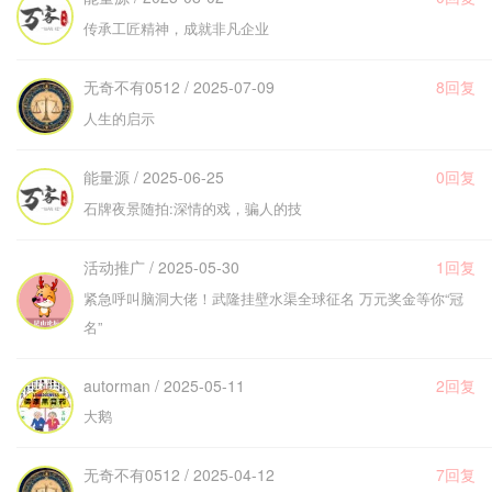
传承工匠精神，成就非凡企业
无奇不有0512 / 2025-07-09
8回复
人生的启示
能量源 / 2025-06-25
0回复
石牌夜景随拍:深情的戏，骗人的技
活动推广 / 2025-05-30
1回复
紧急呼叫脑洞大佬！武隆挂壁水渠全球征名 万元奖金等你“冠
名”
autorman / 2025-05-11
2回复
大鹅
无奇不有0512 / 2025-04-12
7回复