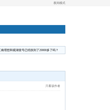
夜间模式
江南理想和观湖壹号已经跌到了20000多了吗？
只看该作者