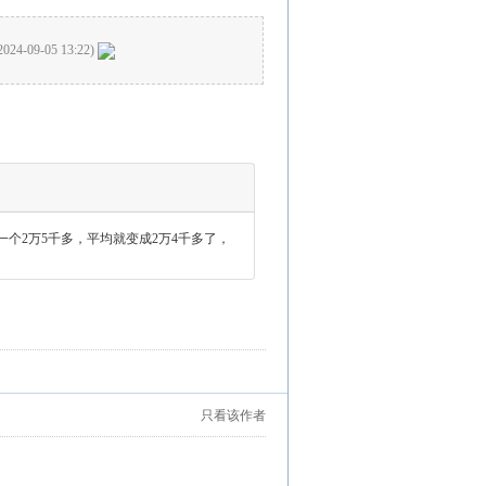
2024-09-05 13:22)
千多，一个2万5千多，平均就变成2万4千多了，
只看该作者