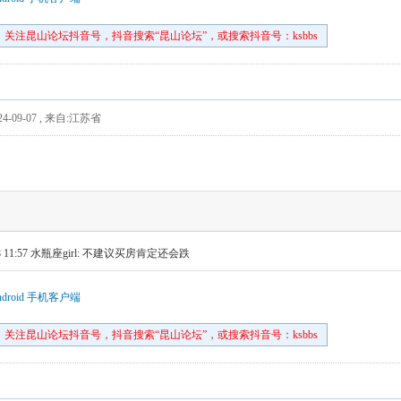
关注昆山论坛抖音号，抖音搜索“昆山论坛”，或搜索抖音号：ksbbs
4-09-07
,
来自:江苏省
 11:57
水瓶座girl: 不建议买房肯定还会跌
droid 手机客户端
关注昆山论坛抖音号，抖音搜索“昆山论坛”，或搜索抖音号：ksbbs