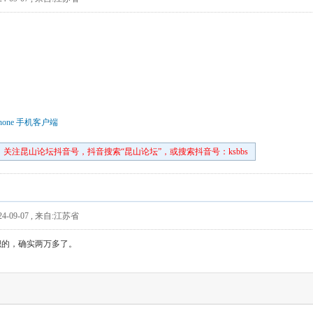
hone 手机客户端
关注昆山论坛抖音号，抖音搜索“昆山论坛”，或搜索抖音号：ksbbs
4-09-07
,
来自:江苏省
积的，确实两万多了。