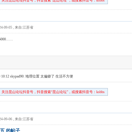
关注昆山论坛抖音号，抖音搜索“昆山论坛”，或搜索抖音号：ksbbs
4-09-05
,
来自:江苏省
000……
 10:12
skypad90: 地理位置 太偏僻了 生活不方便
关注昆山论坛抖音号，抖音搜索“昆山论坛”，或搜索抖音号：ksbbs
4-09-06
,
来自:江苏省
五 的帖子