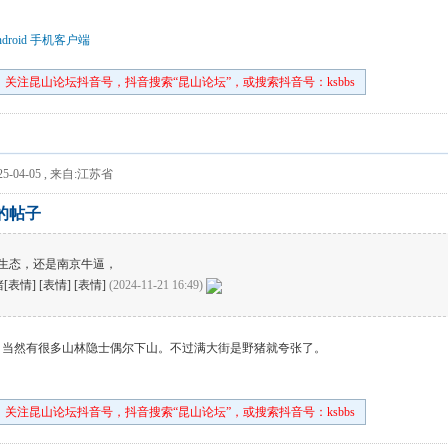
droid 手机客户端
关注昆山论坛抖音号，抖音搜索“昆山论坛”，或搜索抖音号：ksbbs
5-04-05
,
来自:江苏省
z 的帖子
生态，还是南京牛逼，
表情] [表情] [表情]
(2024-11-21 16:49)
，当然有很多山林隐士偶尔下山。不过满大街是野猪就夸张了。
关注昆山论坛抖音号，抖音搜索“昆山论坛”，或搜索抖音号：ksbbs