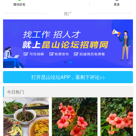
微信好友
朋友圈
QQ好友
更多
推广
打开昆山论坛APP，看剩下评论>>
今日热门