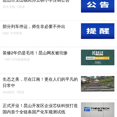
若水无痕 1阅读
部分列车停运，师生非必要不外出
kstyl 616阅读
装修2年仍是毛坯！昆山网友被坑惨
1997.5万阅读阅读
生态之美，尽在江南！更在人们的平凡的
日常中
xksr皓钧 1阅读
正式开业！昆山开发区企业芯钛科技打造
国内首个全链条国产化车规测试线