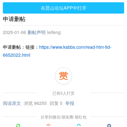
在昆山论坛APP中打开
申请删帖
2025-01-06
删帖声明
leifeng
申请删帖：链接：
https://www.ksbbs.com/read-htm-tid-
6652022.html
已有0人打赏
阅读原文
浏览 96255
回复 0
举报
分享到微信/朋友圈 领红包