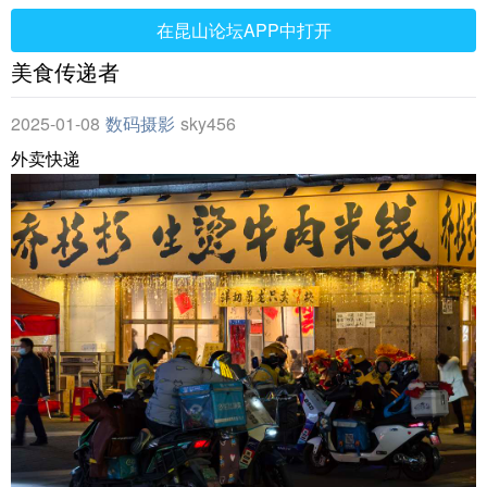
在昆山论坛APP中打开
美食传递者
2025-01-08
数码摄影
sky456
外卖快递