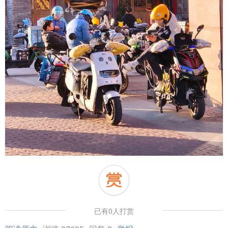
已有0人打赏