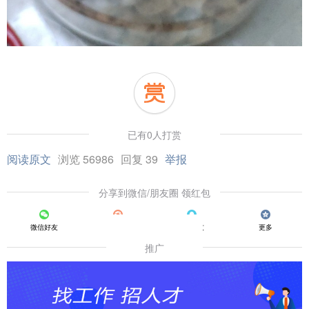
已有0人打赏
阅读原文
浏览 56986
回复 39
举报
分享到微信/朋友圈 领红包
微信好友
朋友圈
QQ好友
更多
推广