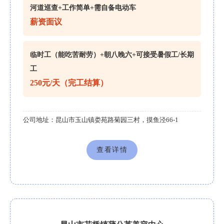
河道巡查+工作简单+需自备电动车
薪资面议
临时工（能吃苦耐劳）+朝八晚六+可接受暑假工/长期
工
250元/天（完工结算）
公司地址：
昆山市玉山镇娄苑路菊园三村，摸鱼泾66-1
查看详情