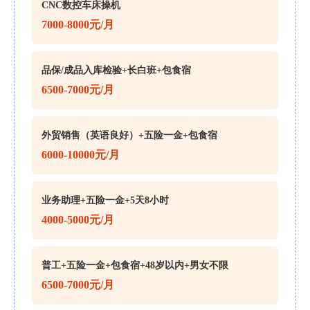
CNC数控车床操机
7000-8000元/月
品保/成品入库检验+长白班+包食宿
6500-7000元/月
外贸销售（英语良好）+五险一金+包食宿
6000-10000元/月
业务助理+五险一金+5天8小时
4000-5000元/月
普工+五险一金+包食宿+48岁以内+男女不限
6500-7000元/月