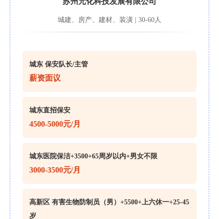
苏州元化科技发展有限公司
城建、房产、建材、装潢 | 30-60人
城东 保安队长/主管
薪资面议
城东直招保安
4500-5000元/月
城东医院保洁+3500+65周岁以内+男女不限
3000-3500元/月
高新区 有害生物防制员（男）+5500+上六休一+25-45
岁