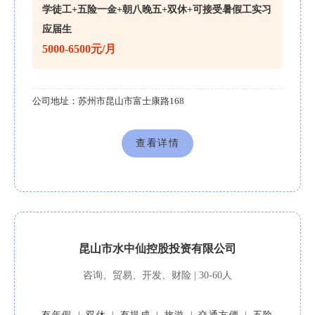
学徒工+五险一金+朝八晚五+双休+可接受暑假工实习
应届生
5000-6500元/月
公司地址：
苏州市昆山市富士康路168
查看详情
昆山市水中仙控股投资有限公司
咨询、贸易、开发、财险 | 30-60人
有年假
双休
有提成
旅游
交通方便
五险
|
|
|
|
|