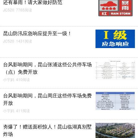
还有暴雨！请大家做好防范
JC520 7765阅读
昆山防汛应急响应提升至一级！
JC520 1431阅读
台风影响期间，昆山张浦这些公共停车场
（点）免费开放
小宇妈 410阅读
台风影响期间，昆山周庄这些停车场免费
开放
小宇妈 411阅读
夯爆了！赠送面积惊人！昆山临湖真别墅
炸场