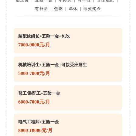
加班费
五险一金
年终奖
有年假
管理规范
|
|
|
|
|
有补助
包吃
单休
绩效奖金
|
|
|
装配线组长+五险一金+包吃
7000-9000元/月
机械培训生+五险一金+可接受应届生
5000-7000元/月
普工/装配工+五险一金
6000-7000元/月
电气工程师+五险一金
8000-10000元/月