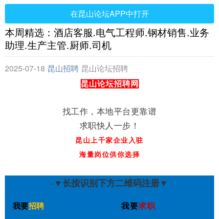
在昆山论坛APP中打开
本周精选：酒店客服.电气工程师.钢材销售.业务
助理.生产主管.厨师.司机
2025-07-18
昆山招聘
昆山论坛招聘
网
昆山论坛招聘网
找工作，本地平台更靠谱
求职快人一步！
昆山上千家企业入驻
海量岗位供你选择
-▼长按识别下方二维码注册▼
我要
招聘
我要
求职