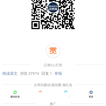
已有0人打赏
阅读原文
浏览 37574
回复 1
举报
分享到微信/朋友圈 领红包
微信好友
朋友圈
QQ好友
更多
推广