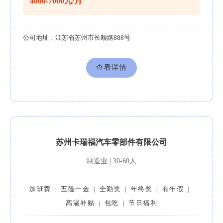
4000-7000元/月
公司地址：
江苏省苏州市长顺路888号
查看详情
苏州卡瑞福汽车零部件有限公司
制造业 | 30-60人
加班费
五险一金
全勤奖
年终奖
有年假
|
|
|
|
|
高温补贴
包吃
节日福利
|
|