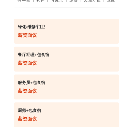
绿化/维修/门卫
薪资面议
餐厅经理+包食宿
薪资面议
服务员+包食宿
薪资面议
厨师+包食宿
薪资面议