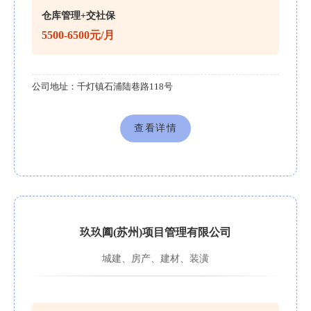
仓库管理+交社保
5500-6500元/月
公司地址：
千灯镇石浦陆巷路118号
查看详情
玖玖阖(苏州)项目管理有限公司
城建、房产、建材、装潢