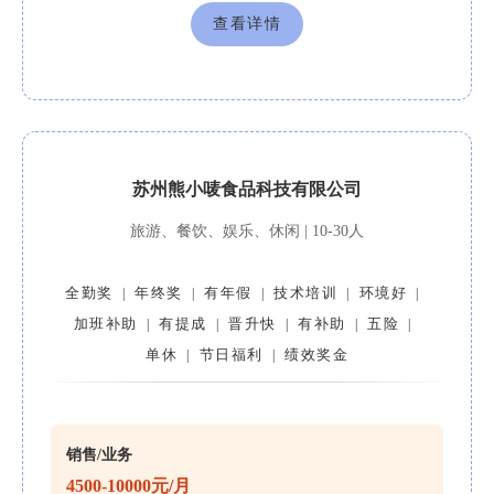
查看详情
苏州熊小唛食品科技有限公司
旅游、餐饮、娱乐、休闲 | 10-30人
全勤奖
年终奖
有年假
技术培训
环境好
|
|
|
|
|
加班补助
有提成
晋升快
有补助
五险
|
|
|
|
|
单休
节日福利
绩效奖金
|
|
销售/业务
4500-10000元/月