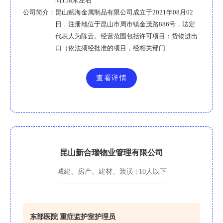
向158米左右
公司简介：
昆山赋海金属制品有限公司成立于2021年08月02
日，注册地位于昆山市周市镇金茂路886号，法定
代表人为陈云。经营范围包括许可项目：货物进出
口（依法须经批准的项目，经相关部门......
查看详情
昆山新合瑞物业管理有限公司
城建、房产、建材、装潢 | 10人以下
东部医院 重症监护室护理员