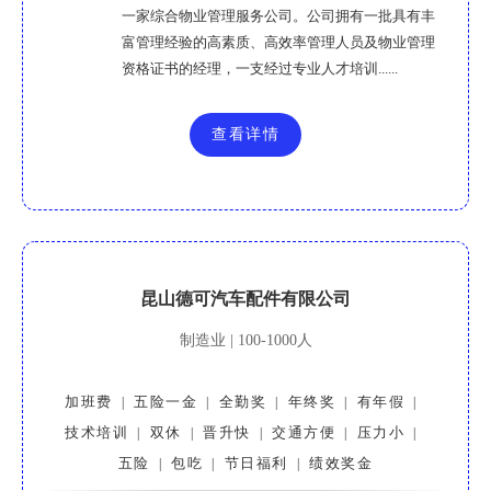
一家综合物业管理服务公司。公司拥有一批具有丰
富管理经验的高素质、高效率管理人员及物业管理
资格证书的经理，一支经过专业人才培训......
查看详情
昆山德可汽车配件有限公司
制造业 | 100-1000人
加班费
五险一金
全勤奖
年终奖
有年假
|
|
|
|
|
技术培训
双休
晋升快
交通方便
压力小
|
|
|
|
|
五险
包吃
节日福利
绩效奖金
|
|
|