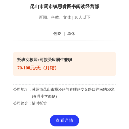
昆山市周市镇思睿图书阅读经营部
新闻、科教、文体 | 10人以下
包吃
单休
|
托班女教师+可接受应届生兼职
70-100元/天（月结）
公司地址：
苏州市昆山市横泾路与春晖路交叉路口往南约50米
(春晖小学西侧)
公司简介：
惜时托管
查看详情