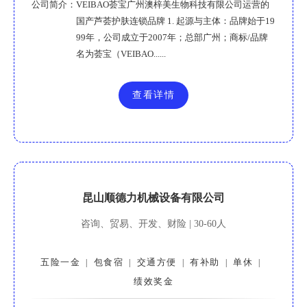
公司简介：
VEIBAO荟宝广州澳梓美生物科技有限公司运营的
国产芦荟护肤连锁品牌 1. 起源与主体：品牌始于19
99年，公司成立于2007年；总部广州；商标/品牌
名为荟宝（VEIBAO......
查看详情
昆山顺德力机械设备有限公司
咨询、贸易、开发、财险 | 30-60人
五险一金
包食宿
交通方便
有补助
单休
|
|
|
|
|
绩效奖金