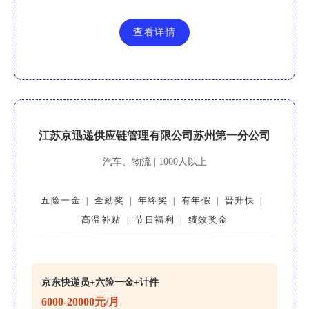
查看详情
江苏京迅递供应链管理有限公司苏州第一分公司
汽车、物流 | 1000人以上
五险一金
全勤奖
年终奖
有年假
晋升快
|
|
|
|
|
高温补贴
节日福利
绩效奖金
|
|
京东快递员+六险一金+计件
6000-20000元/月