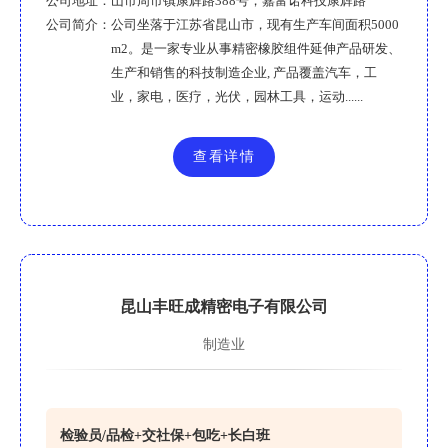
公司地址：
山市周市镇康辉路388号，嘉富诺科技康辉路
公司简介：
公司坐落于江苏省昆山市，现有生产车间面积5000
m2。是一家专业从事精密橡胶组件延伸产品研发、
生产和销售的科技制造企业, 产品覆盖汽车，工
业，家电，医疗，光伏，园林工具，运动......
查看详情
昆山丰旺成精密电子有限公司
制造业
检验员/品检+交社保+包吃+长白班