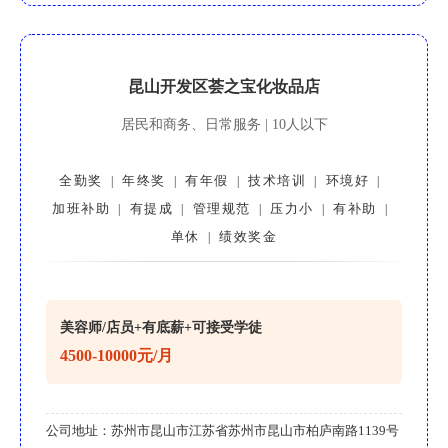
昆山开发区荟之宝化妆品店
居民和商务、日常服务 | 10人以下
全勤奖
年终奖
有年假
技术培训
环境好
|
|
|
|
|
加班补助
有提成
管理规范
压力小
有补助
|
|
|
|
|
单休
绩效奖金
|
美容师/店员+有底薪+可接受学徒
4500-10000元/月
公司地址：
苏州市昆山市江苏省苏州市昆山市柏庐南路1139号