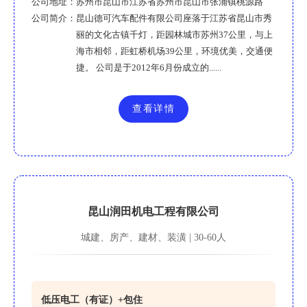
公司地址：
苏州市昆山市江苏省苏州市昆山市张浦镇桃源路
公司简介：
昆山德可汽车配件有限公司座落于江苏省昆山市秀
丽的文化古镇千灯，距园林城市苏州37公里，与上
海市相邻，距虹桥机场39公里，环境优美，交通便
捷。 公司是于2012年6月份成立的......
查看详情
昆山润田机电工程有限公司
城建、房产、建材、装潢 | 30-60人
低压电工（有证）+包住