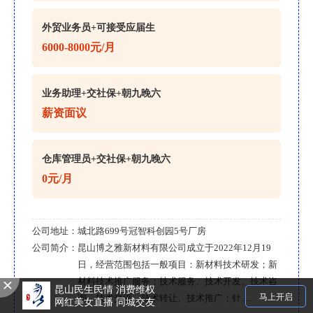
外贸业务员+可接受应届生
6000-8000元/月
业务助理+交社保+朝九晚六
薪资面议
仓库管理员+交社保+朝九晚六
0元/月
公司地址：
城北路699号冠智科创园5号厂房
公司简介：
昆山博之雅新材料有限公司成立于2022年12月19
日，经营范围包括一般项目：新材料技术研发；新
材料技术推广服务；技术服务、技术开发、技术咨
昆山民生民情 消费维权
马上开启
询、技术交流、技术转让、技术推广；针......
网红美女直播 同城交友