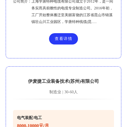
公司简介：
上海学唐特种电缆有限公司成立于2012年，是一间
务实而具前瞻性的电缆专业制造公司。2016年初，
工厂开始整体搬迁至美丽富饶的江苏省昆山市锦溪
镇壮山川工业园区，学唐特种线缆(昆......
查看详情
伊麦捷工业装备技术(苏州)有限公司
制造业 | 30-60人
电气装配/电工
8000-10000元/月