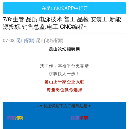
在昆山论坛APP中打开
7/8:生管.品质.电泳技术.普工.品检.安装工.新能
源投标.销售总监.电工.CNC编程~
07-08
昆山招聘
昆山论坛招聘
网
昆山论坛招聘网
找工作，本地平台更靠谱
求职快人一步！
昆山上千家企业入驻
海量岗位供你选择
-▼长按识别下方二维码注册▼
我要
招聘
我要
求职