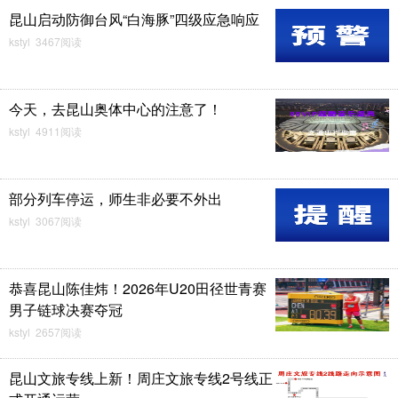
昆山启动防御台风“白海豚”四级应急响应
kstyl 3467阅读
今天，去昆山奥体中心的注意了！
kstyl 4911阅读
部分列车停运，师生非必要不外出
kstyl 3067阅读
恭喜昆山陈佳炜！2026年U20田径世青赛
男子链球决赛夺冠
kstyl 2657阅读
昆山文旅专线上新！周庄文旅专线2号线正