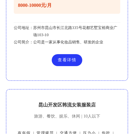
8000-10000元/月
公司地址：
苏州市昆山市长江北路335号花都艺墅宝裕商业广
场103-10
公司简介：
公司是一家从事化妆品销售、研发的企业
查看详情
昆山开发区韩流女装服装店
旅游、餐饮、娱乐、休闲 | 10人以下
有年假
管理规范
交通方便
压力小
包吃
|
|
|
|
|