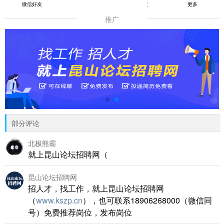
微信好友
朋友圈
QQ好友
更多
推广
部分评论
北极熊霸
就上昆山论坛招聘网（
昆山论坛招聘网
招人才，找工作，就上昆山论坛招聘网
（
www.kszp.cn
），也可联系18906268000（微信同
号）免费推荐岗位，发布岗位