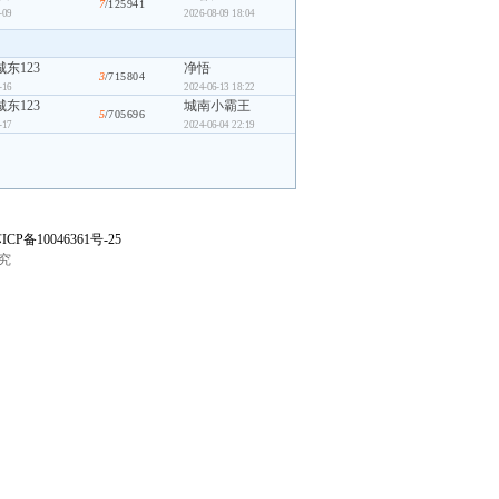
7
/125941
-09
2026-08-09 18:04
东123
净悟
3
/715804
-16
2024-06-13 18:22
东123
城南小霸王
5
/705696
-17
2024-06-04 22:19
ICP备10046361号-25
究