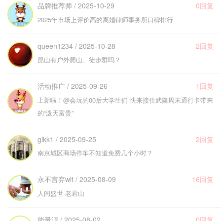
品牌推荐师 / 2025-10-29
0回复
2025年市场上评价高的离婚律师事务所口碑排行
queen1234 / 2025-10-28
2回复
昆山有户外爬山、徒步群吗？
活动推广 / 2025-09-26
1回复
上新啦！@会玩的00后大学生们 快来接住武隆周末通行卡带来
的“泼天富贵”
gikk1 / 2025-09-25
2回复
南京城区商场停车不知道免费几个小时？
永不言弃wlt / 2025-08-09
16回复
人间盛世-老君山
能量源 / 2025-08-02
0回复