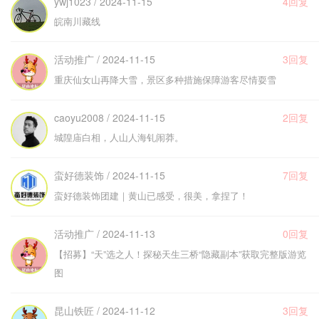
ywj1023 / 2024-11-15
4回复
皖南川藏线
活动推广 / 2024-11-15
3回复
重庆仙女山再降大雪，景区多种措施保障游客尽情耍雪
caoyu2008 / 2024-11-15
2回复
城隍庙白相，人山人海钆闹莽。
蛮好德装饰 / 2024-11-15
7回复
蛮好德装饰团建｜黄山已感受，很美，拿捏了！
活动推广 / 2024-11-13
0回复
【招募】“天”选之人！探秘天生三桥“隐藏副本”获取完整版游览
图
昆山铁匠 / 2024-11-12
3回复