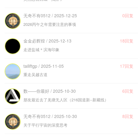
无奇不有0512 / 2025-12-25
0回复
2026丙午之年需要注意的事项
金金必辉煌 / 2025-12-13
18回复
走进盐城＊滨海印象
tailiftgp / 2025-11-05
17回复
重走吴越古道
数——你最好 / 2025-10-30
6回复
朋友最近去了羌塘无人区（216国道新--新藏线）
无奇不有0512 / 2025-10-30
8回复
关于平行宇宙的深度思考