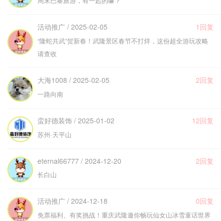
周末巴黎旅游，有一起的嘛？
活动推广 / 2025-02-05
1回复
“隆蛇共武”贺新春！武隆景区春节不打烊，这份超全游玩攻略
请查收
大海1008 / 2025-02-05
2回复
一路向南
蛮好德装饰 / 2025-01-02
12回复
苏州·天平山
eternal66777 / 2024-12-20
2回复
长白山
活动推广 / 2024-12-18
0回复
免票福利、有奖挑战！重庆武隆邀你畅玩仙女山冰雪童话世界