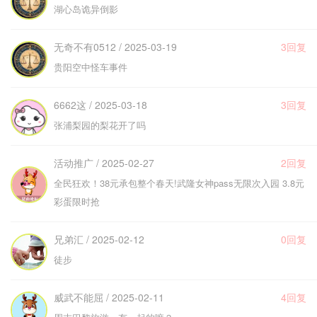
湖心岛诡异倒影
无奇不有0512 / 2025-03-19
3回复
贵阳空中怪车事件
6662这 / 2025-03-18
3回复
张浦梨园的梨花开了吗
活动推广 / 2025-02-27
2回复
全民狂欢！38元承包整个春天!武隆女神pass无限次入园 3.8元
彩蛋限时抢
兄弟汇 / 2025-02-12
0回复
徒步
威武不能屈 / 2025-02-11
4回复