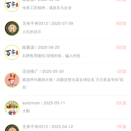
传承工匠精神，成就非凡企业
无奇不有0512 / 2025-07-09
8回复
人生的启示
能量源 / 2025-06-25
0回复
石牌夜景随拍:深情的戏，骗人的技
活动推广 / 2025-05-30
1回复
紧急呼叫脑洞大佬！武隆挂壁水渠全球征名 万元奖金等你“冠
名”
autorman / 2025-05-11
2回复
大鹅
无奇不有0512 / 2025-04-12
7回复