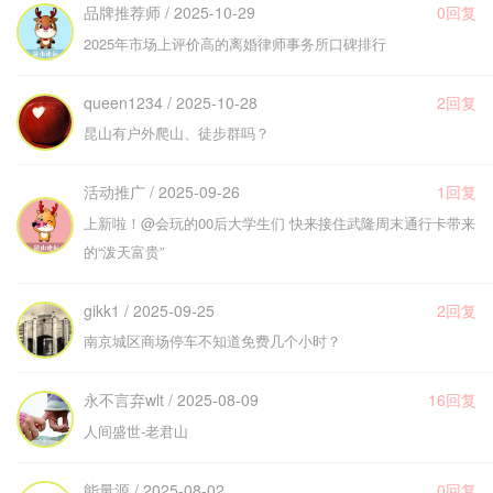
品牌推荐师 / 2025-10-29
0回复
2025年市场上评价高的离婚律师事务所口碑排行
queen1234 / 2025-10-28
2回复
昆山有户外爬山、徒步群吗？
活动推广 / 2025-09-26
1回复
上新啦！@会玩的00后大学生们 快来接住武隆周末通行卡带来
的“泼天富贵”
gikk1 / 2025-09-25
2回复
南京城区商场停车不知道免费几个小时？
永不言弃wlt / 2025-08-09
16回复
人间盛世-老君山
能量源 / 2025-08-02
0回复