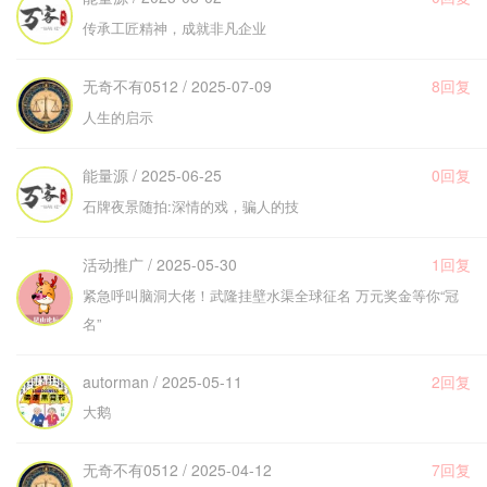
传承工匠精神，成就非凡企业
无奇不有0512 / 2025-07-09
8回复
人生的启示
能量源 / 2025-06-25
0回复
石牌夜景随拍:深情的戏，骗人的技
活动推广 / 2025-05-30
1回复
紧急呼叫脑洞大佬！武隆挂壁水渠全球征名 万元奖金等你“冠
名”
autorman / 2025-05-11
2回复
大鹅
无奇不有0512 / 2025-04-12
7回复