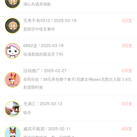
湖心岛诡异倒影
无奇不有0512 / 2025-03-19
3回复
贵阳空中怪车事件
6662这 / 2025-03-18
3回复
张浦梨园的梨花开了吗
活动推广 / 2025-02-27
2回复
全民狂欢！38元承包整个春天!武隆女神pass无限次入园 3.8元
彩蛋限时抢
兄弟汇 / 2025-02-12
0回复
徒步
威武不能屈 / 2025-02-11
4回复