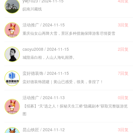
ywj1023 / 2024-11-15
4回复
皖南川藏线
活动推广 / 2024-11-15
3回复
重庆仙女山再降大雪，景区多种措施保障游客尽情耍雪
caoyu2008 / 2024-11-15
2回复
城隍庙白相，人山人海钆闹莽。
蛮好德装饰 / 2024-11-15
7回复
蛮好德装饰团建｜黄山已感受，很美，拿捏了！
活动推广 / 2024-11-13
0回复
【招募】“天”选之人！探秘天生三桥“隐藏副本”获取完整版游览
图
昆山铁匠 / 2024-11-12
3回复