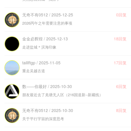
无奇不有0512 / 2025-12-25
0回复
2026丙午之年需要注意的事项
金金必辉煌 / 2025-12-13
18回复
走进盐城＊滨海印象
tailiftgp / 2025-11-05
17回复
重走吴越古道
数——你最好 / 2025-10-30
6回复
朋友最近去了羌塘无人区（216国道新--新藏线）
无奇不有0512 / 2025-10-30
8回复
关于平行宇宙的深度思考