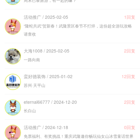
周末巴黎旅游，有一起的嘛？
活动推广 / 2025-02-05
1回复
“隆蛇共武”贺新春！武隆景区春节不打烊，这份超全游玩攻略
请查收
大海1008 / 2025-02-05
2回复
一路向南
蛮好德装饰 / 2025-01-02
12回复
苏州·天平山
eternal66777 / 2024-12-20
2回复
长白山
活动推广 / 2024-12-18
0回复
免票福利、有奖挑战！重庆武隆邀你畅玩仙女山冰雪童话世界