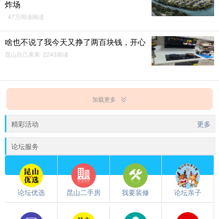
炸场
47万阅读阅读
啥也不说了我今天又挣了两百块钱，开心
昆山自己果果 2243阅读
加载更多
精彩活动
更多
论坛服务
论坛优选
昆山二手房
我要装修
论坛亲子