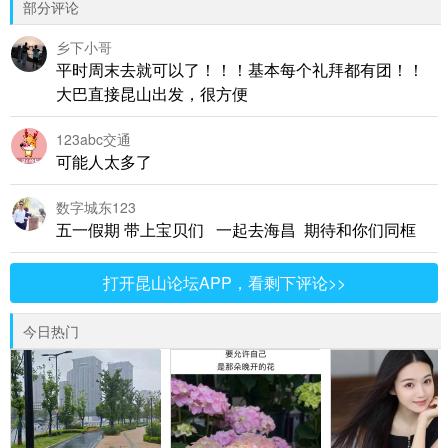
部分评论
乡下小哥
平时周末去就可以了！！！基本每个礼拜都有团！！
大巴直接昆山出发，很方便
123abc交通
可能人太多了
数字城东123
五一假期 带上宝贝们 一起去海昌 期待和你们同框
打开昆山论坛APP，看剩下评论>>
今日热门