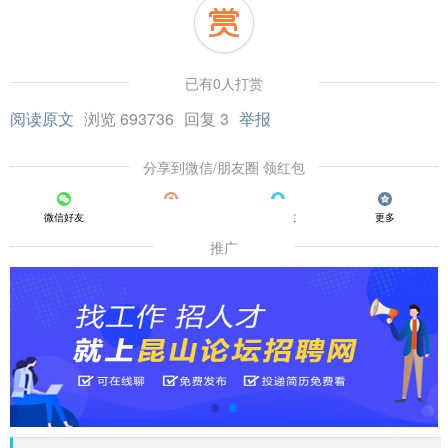
已有0人打赏
阅读原文
浏览 693736
回复 3
举报
分享到微信/朋友圈 领红包
微信好友
朋友圈
QQ好友
更多
推广