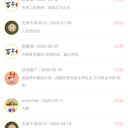
传承工匠精神，成就非凡企业
无奇不有0512 / 2025-07-09
8回复
人生的启示
能量源 / 2025-06-25
0回复
石牌夜景随拍:深情的戏，骗人的技
活动推广 / 2025-05-30
1回复
紧急呼叫脑洞大佬！武隆挂壁水渠全球征名 万元奖金等你“冠
名”
autorman / 2025-05-11
2回复
大鹅
无奇不有0512 / 2025-04-12
7回复