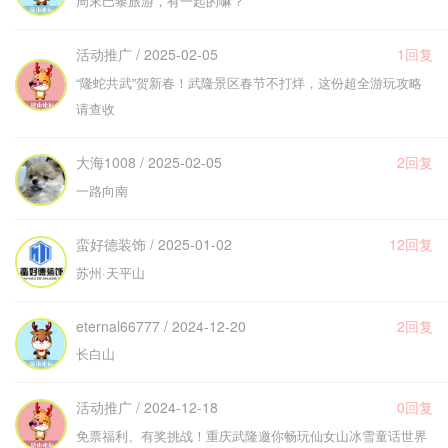
周末巴黎旅游，有一起的嘛？
活动推广 / 2025-02-05
1回复
“隆蛇共武”贺新春！武隆景区春节不打烊，这份超全游玩攻略
请查收
大海1008 / 2025-02-05
2回复
一路向南
蛮好德装饰 / 2025-01-02
12回复
苏州·天平山
eternal66777 / 2024-12-20
2回复
长白山
活动推广 / 2024-12-18
0回复
免票福利、有奖挑战！重庆武隆邀你畅玩仙女山冰雪童话世界