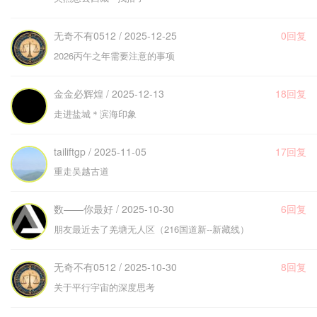
无奇不有0512 / 2025-12-25
0回复
2026丙午之年需要注意的事项
金金必辉煌 / 2025-12-13
18回复
走进盐城＊滨海印象
tailiftgp / 2025-11-05
17回复
重走吴越古道
数——你最好 / 2025-10-30
6回复
朋友最近去了羌塘无人区（216国道新--新藏线）
无奇不有0512 / 2025-10-30
8回复
关于平行宇宙的深度思考