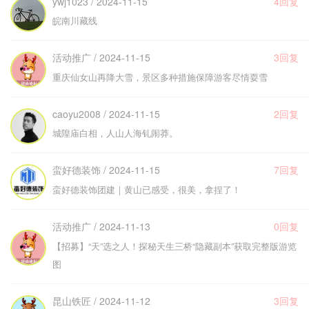
ywj1023 / 2024-11-15
4回复
皖南川藏线
活动推广 / 2024-11-15
3回复
重庆仙女山再降大雪，景区多种措施保障游客尽情耍雪
caoyu2008 / 2024-11-15
2回复
城隍庙白相，人山人海钆闹莽。
蛮好德装饰 / 2024-11-15
7回复
蛮好德装饰团建｜黄山已感受，很美，拿捏了！
活动推广 / 2024-11-13
0回复
【招募】“天”选之人！探秘天生三桥“隐藏副本”获取完整版游览
图
昆山铁匠 / 2024-11-12
3回复