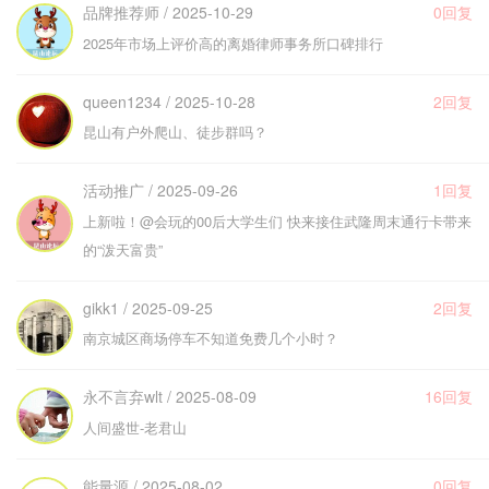
品牌推荐师 / 2025-10-29
0回复
2025年市场上评价高的离婚律师事务所口碑排行
queen1234 / 2025-10-28
2回复
昆山有户外爬山、徒步群吗？
活动推广 / 2025-09-26
1回复
上新啦！@会玩的00后大学生们 快来接住武隆周末通行卡带来
的“泼天富贵”
gikk1 / 2025-09-25
2回复
南京城区商场停车不知道免费几个小时？
永不言弃wlt / 2025-08-09
16回复
人间盛世-老君山
能量源 / 2025-08-02
0回复