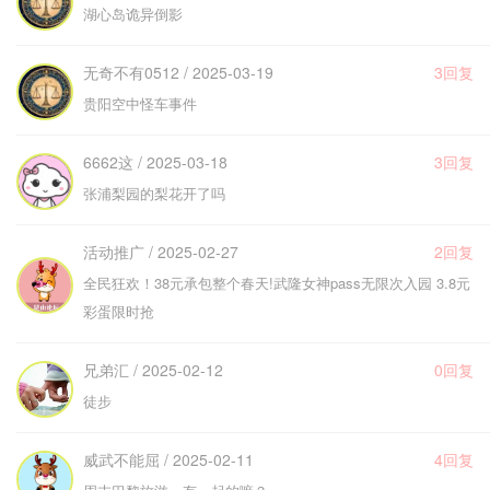
湖心岛诡异倒影
无奇不有0512 / 2025-03-19
3回复
贵阳空中怪车事件
6662这 / 2025-03-18
3回复
张浦梨园的梨花开了吗
活动推广 / 2025-02-27
2回复
全民狂欢！38元承包整个春天!武隆女神pass无限次入园 3.8元
彩蛋限时抢
兄弟汇 / 2025-02-12
0回复
徒步
威武不能屈 / 2025-02-11
4回复