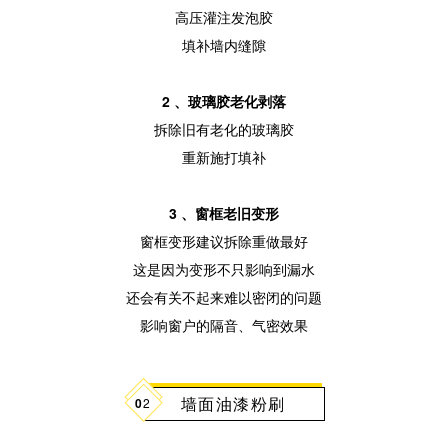
高压灌注发泡胶
填补墙内缝隙
2 、玻璃胶老化剥落
拆除旧有老化的玻璃胶
重新施打填补
3 、窗框老旧变形
窗框变形建议拆除重做最好
这是因为变形不只影响到漏水
还会有关不起来难以密闭的问题
影响窗户的隔音、气密效果
墙面油漆粉刷
0
2