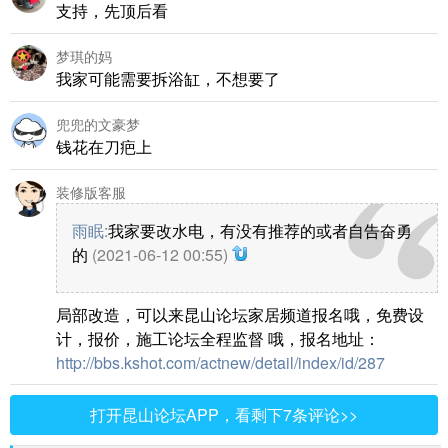
支持，先顶后看
梦琪的妈
我家可能需要拆浴缸，不想要了
兜兜的文豪梦
钱花在刀疤上
装修版客服
雨眠
:
我家要改水电，有没有推荐的或者自告奋勇
的
(2021-06-12 00:55)
局部改造，可以来昆山论坛家居频道报名哦，免费设
计，报价，施工论坛全程监督 哦，报名地址：
http://bbs.kshot.com/actnew/detail/index/id/287
打开昆山论坛APP，看剩下7条评论>>