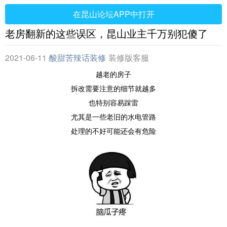
在昆山论坛APP中打开
老房翻新的这些误区，昆山业主千万别犯傻了
2021-06-11
酸甜苦辣话装修
装修版客服
越老的房子
拆改需要注意的细节就越多
也特别容易踩雷
尤其是一些老旧的水电管路
处理的不好可能还会有危险