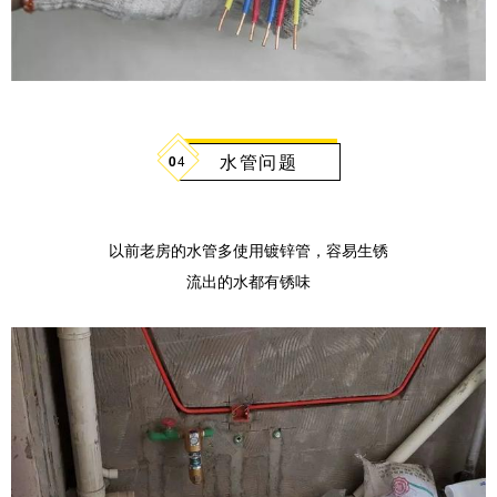
水管问题
0
4
以前老房的水管多使用镀锌管，容易生锈
流出的水都有锈味