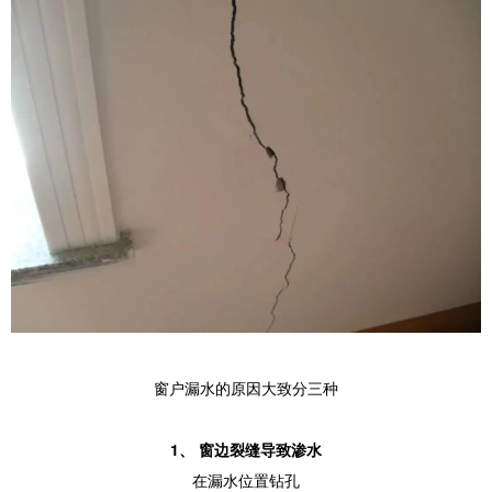
窗户漏水的原因大致分三种
1、 窗边裂缝导致渗水
在漏水位置钻孔