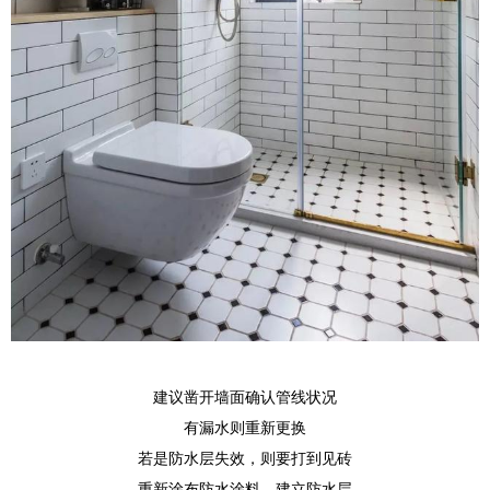
建议凿开墙面确认管线状况
有漏水则重新更换
若是防水层失效，则要打到见砖
重新涂布防水涂料，建立防水层