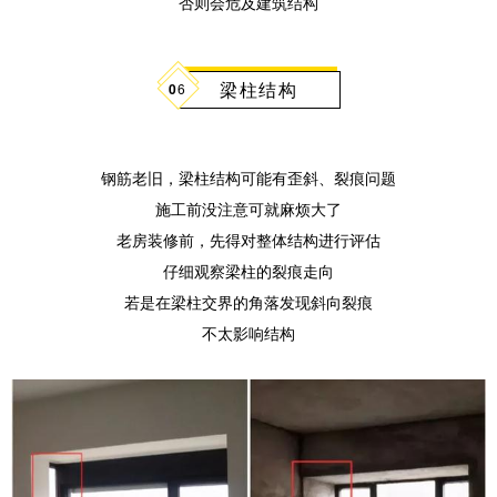
否则会危及建筑结构
梁柱结构
0
6
钢筋老旧，梁柱结构可能有歪斜、裂痕问题
施工前没注意可就麻烦大了
老房装修前，先得对整体结构进行评估
仔细观察梁柱的裂痕走向
若是在梁柱交界的角落发现斜向裂痕
不太影响结构