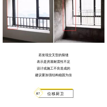
若发现交叉型的裂缝
表示是房屋耐震性不足
设计或施工不良造成的
建议要加强结构稳固为佳
位移厨卫
0
7