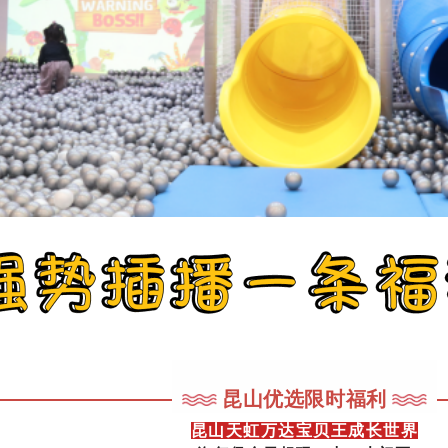
昆山优选限时福利
昆山天虹万达宝贝王成长世界