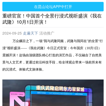
在昆山论坛APP中打开
重磅官宣！中国首个全景行浸式视听盛演《我在
武隆》10月1日开演！
2024-09-25
走遍天下
活动推广
万众瞩目之下，一场“我与武隆同频，武隆与我同在”的全景“行
浸”视听盛演——《我在武隆》今日正式官宣：今年国庆（10月1日）
震撼开演！这场由顶级团队精心打造的演艺作品，不仅融合了自然美
景与人文艺术，更通过前沿科技手段，给全球观众带来一场前所未有
的沉浸式、体验式文旅体验。