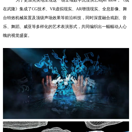
为了更加完美地呈现这一场全域数字沉浸演艺super show，《我
在武隆》集成了CG技术、VR虚拟现实、AR增强现实、全息影像、舞
台特效机械装置及顶级声场效果等前沿科技，同时深度融合戏剧、音
乐、舞蹈、威亚等多样化的艺术表演形式，共同编织出一幅幅动人心
魄的视觉盛宴。