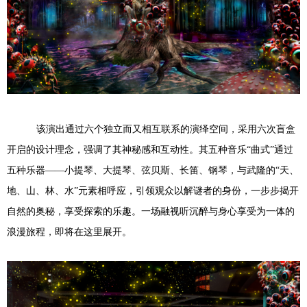
该演出通过六个独立而又相互联系的演绎空间，采用六次盲盒
开启的设计理念，强调了其神秘感和互动性。其五种音乐“曲式”通过
五种乐器——小提琴、大提琴、弦贝斯、长笛、钢琴，与武隆的“天、
地、山、林、水”元素相呼应，引领观众以解谜者的身份，一步步揭开
自然的奥秘，享受探索的乐趣。一场融视听沉醉与身心享受为一体的
浪漫旅程，即将在这里展开。