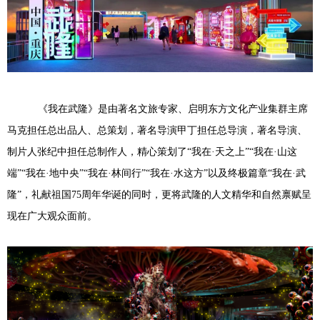
《我在武隆》是由著名文旅专家、启明东方文化产业集群主席
马克担任总出品人、总策划，著名导演甲丁担任总导演，著名导演、
制片人张纪中担任总制作人，精心策划了“我在·天之上”“我在·山这
端”“我在·地中央”“我在·林间行”“我在·水这方”以及终极篇章“我在·武
隆”，礼献祖国75周年华诞的同时，更将武隆的人文精华和自然禀赋呈
现在广大观众面前。