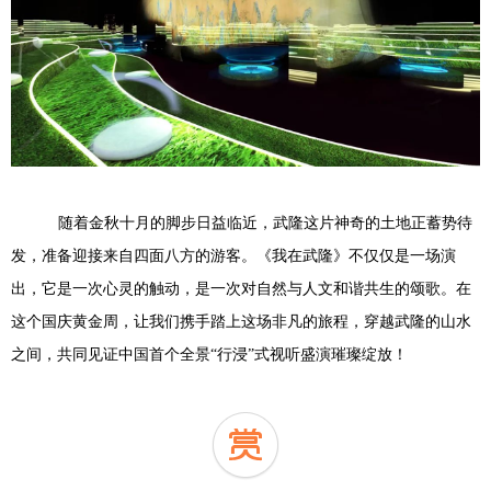
随着金秋十月的脚步日益临近，武隆这片神奇的土地正蓄势待
发，准备迎接来自四面八方的游客。《我在武隆》不仅仅是一场演
出，它是一次心灵的触动，是一次对自然与人文和谐共生的颂歌。在
这个国庆黄金周，让我们携手踏上这场非凡的旅程，穿越武隆的山水
之间，共同见证中国首个全景“行浸”式视听盛演璀璨绽放！