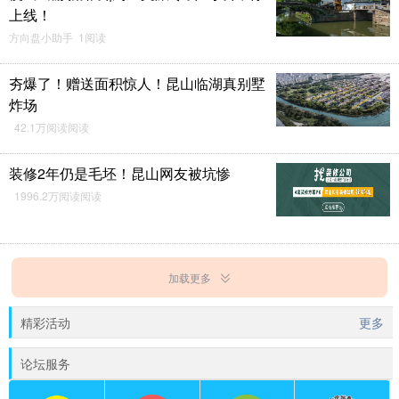
上线！
方向盘小助手 1阅读
夯爆了！赠送面积惊人！昆山临湖真别墅
炸场
42.1万阅读阅读
装修2年仍是毛坯！昆山网友被坑惨
1996.2万阅读阅读
加载更多
精彩活动
更多
论坛服务