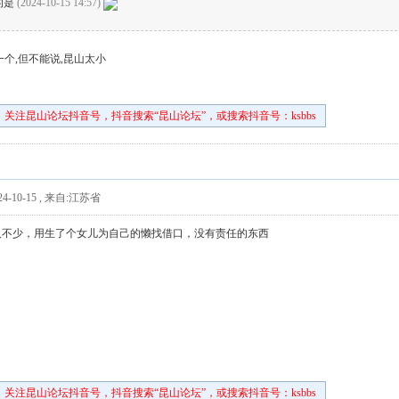
的是
(2024-10-15 14:57)
一个,但不能说,昆山太小
关注昆山论坛抖音号，抖音搜索“昆山论坛”，或搜索抖音号：ksbbs
4-10-15
,
来自:江苏省
人不少，用生了个女儿为自己的懒找借口，没有责任的东西
关注昆山论坛抖音号，抖音搜索“昆山论坛”，或搜索抖音号：ksbbs