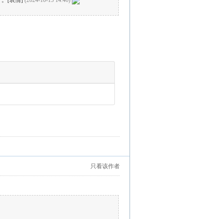
。[表情]
(2024-10-15 14:46)
只看该作者