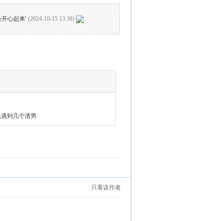
开心起来′
(2024-10-15 13:38)
难免遇到几个渣男
只看该作者