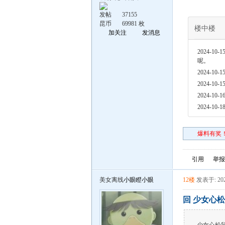
发帖
37155
昆币
69981 枚
楼中楼
加关注
发消息
2024-10-15
呢。
2024-10-15
2024-10-15
2024-10-16
2024-10-18
爆料有奖！
引用
举报
美女离线
小眼瞪小眼
12楼
发表于: 202
回 少女心松