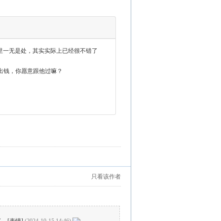
偶眼里一无是处，其实实际上已经很不错了
不肯出钱，你愿意跟他过嘛？
只看该作者