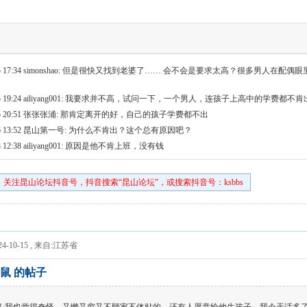
 17:34
simonshao: 但是很快又找到老婆了…… 会不会是要求太高？很多男人在配
 19:24
ailiyang001: 我要求并不高，试问一下，一个男人，连孩子上高中的学费都
 20:51
张张张浦: 那肯定离开的好，自己的孩子学费都不出
 13:52
昆山第一号: 为什么不肯出？这个总有原因吧？
 12:38
ailiyang001: 原因是他不肯上班，没有钱
关注昆山论坛抖音号，抖音搜索“昆山论坛”，或搜索抖音号：ksbbs
4-10-15
,
来自:江苏省
鼠 的帖子