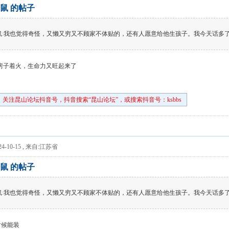
鼠 的帖子
鼠
:
我也觉得奇怪，又懒又穷又不顾家不体贴的，还有人愿意给他生孩子。我今天话多了
房子着火，生命力又旺起来了
关注昆山论坛抖音号，抖音搜索“昆山论坛”，或搜索抖音号：ksbbs
4-10-15
,
来自:江苏省
鼠 的帖子
鼠
:
我也觉得奇怪，又懒又穷又不顾家不体贴的，还有人愿意给他生孩子。我今天话多了
时候能装