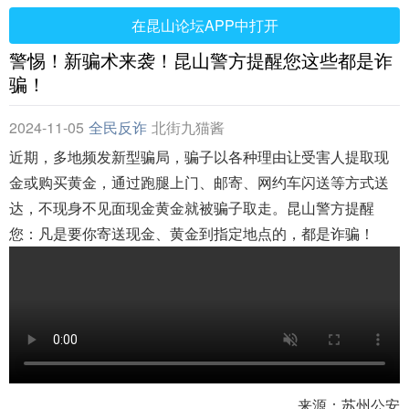
在昆山论坛APP中打开
警惕！新骗术来袭！昆山警方提醒您这些都是诈
骗！
2024-11-05
全民反诈
北街九猫酱
近期，多地频发新型骗局，骗子以各种理由让受害人提取现
金或购买黄金，通过跑腿上门、邮寄、网约车闪送等方式送
达，不现身不见面现金黄金就被骗子取走。昆山警方提醒
您：凡是要你寄送现金、黄金到指定地点的，都是诈骗！
来源：苏州公安