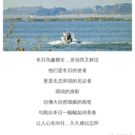
冬日鸟趣横生，灵动而又鲜活
他们是冬日的使者
更是生态和谐的见证者
萌动的身影
仿佛大自然细腻的画笔
勾勒出冬日一幅幅如诗美卷
让人心生向往，久久难以忘怀