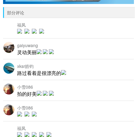
部分评论
福凤
gaiyuwang
灵动美丽
xksr皓钧
路过看着是很漂亮的
小雪086
拍的好美
小雪086
福凤