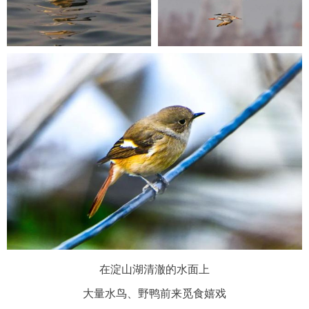
在淀山湖清澈的水面上
大量水鸟、野鸭前来觅食嬉戏