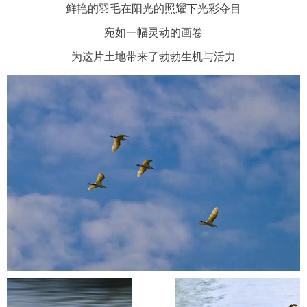
鲜艳的羽毛在阳光的照耀下光彩夺目
宛如一幅灵动的画卷
为这片土地带来了勃勃生机与活力