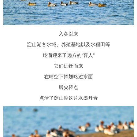
入冬以来
淀山湖各水域、养殖基地以及水稻田等
逐渐迎来了远方的“客人”
它们远迁而来
在晴空下挥翅略过水面
脚尖轻点
点活了淀山湖这片水墨丹青