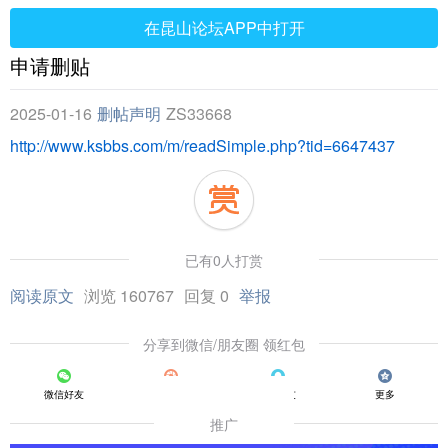
在昆山论坛APP中打开
申请删贴
2025-01-16
删帖声明
ZS33668
http://www.ksbbs.com/m/readSimple.php?tid=6647437
已有0人打赏
阅读原文
浏览 160767
回复 0
举报
分享到微信/朋友圈 领红包
微信好友
朋友圈
QQ好友
更多
推广