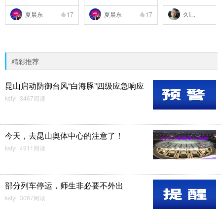
夏晨东
17
夏晨东
17
久乚
精彩推荐
昆山启动防御台风“白海豚”四级应急响应
kstyl 3467阅读
今天，去昆山奥体中心的注意了！
kstyl 4911阅读
部分列车停运，师生非必要不外出
kstyl 3067阅读