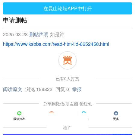
在昆山论坛APP中打开
申请删帖
2025-03-28
删帖声明
如是许
https://www.ksbbs.com/read-htm-tid-6652458.html
已有0人打赏
阅读原文
浏览 188822
回复 0
举报
分享到微信/朋友圈 领红包
微信好友
朋友圈
QQ好友
更多
推广