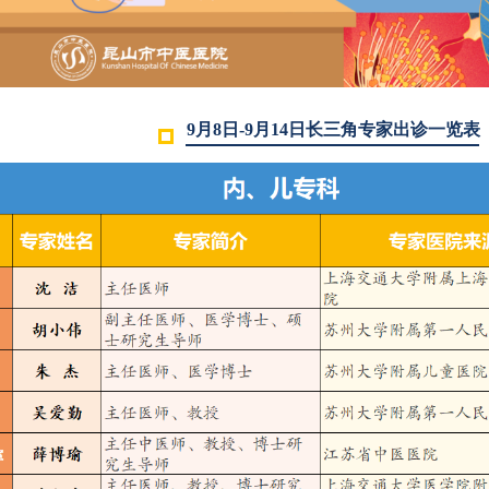
9月8日-9月14
日
长三角专家出诊一览表