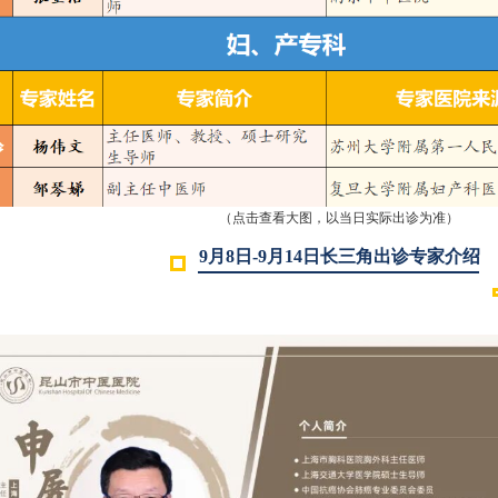
（点击查看大图，以当日实际出诊为准）
9月8日-9月14
日
长三角出诊
专家介绍