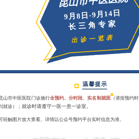
昆山市中医医院
日
9月8日-9月14
长三角专家
出诊一览表
温馨提示
昆山市中医医院门诊施行
全预约、分时段、实名制就医
（请按预约时
就诊时请遵守一医一患一诊室。
到就诊）
；
可轻触图片放大查看。
详情以公众号预约平台实时信息为准。