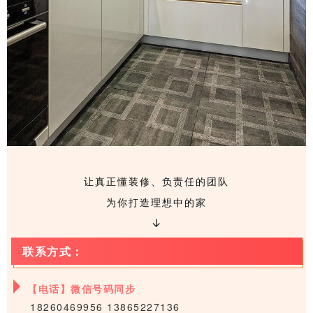
让真正懂装修、负责任的团队
为你打造理想中的家
↓
联系方式：
【电话】微信号码同步
18260469956 13865227136