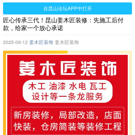
在昆山论坛APP中打开
匠心传承三代！昆山姜木匠装修：先施工后付
款，给家一个放心承诺
2025-09-12
姜木匠装饰
姜木匠装饰