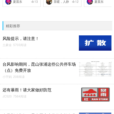
夏晨东
13
茶暖，人静
12
夏晨东
精彩推荐
风险提示，请注意！
土豪金 5703阅读
台风影响期间，昆山张浦这些公共停车场
（点）免费开放
小宇妈 208阅读
还有暴雨！请大家做好防范
JC520 7564阅读