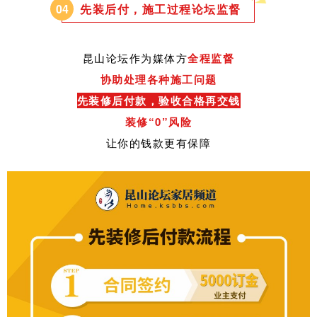
0
4
先装后付，施工过程论坛监督
昆山论坛作为媒体方
全程监督
协助处理各种施工问题
先装修后付款，验收合格再交钱
装修“0”风险
让你的钱款更有保障