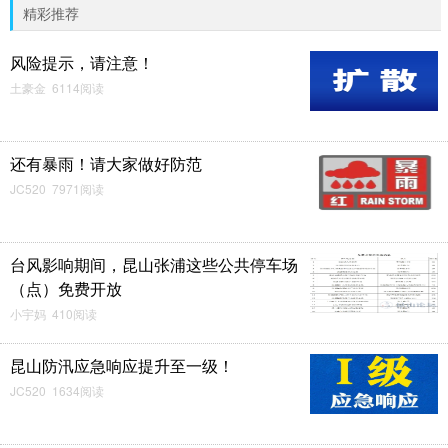
精彩推荐
风险提示，请注意！
土豪金 6114阅读
还有暴雨！请大家做好防范
JC520 7971阅读
台风影响期间，昆山张浦这些公共停车场
（点）免费开放
小宇妈 410阅读
昆山防汛应急响应提升至一级！
JC520 1634阅读