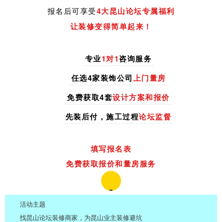
报名后可享受
4大
昆山论坛专属福利
让装修变得简单起来！
专业
1对1
咨询服务
任选4家装饰公司
上门量房
免费获取4套
设计方案和报价
先装后付，施工过程
论坛监督
填写报名表
免费获取报价和量房服务