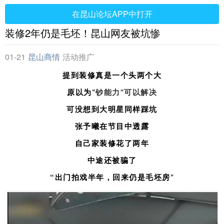
在昆山论坛APP中打开
装修2年仍是毛坯！昆山网友被坑惨
01-21
昆山商情
活动推广
提到装修真是一个头两个大
原以为
“钞能力”可以解决
可没想到大明星同样踩坑
张予曦在节目中透露
自己家装修花了两年
中途还被骗了
“出门拍戏半年，回来仍是毛坯房
”