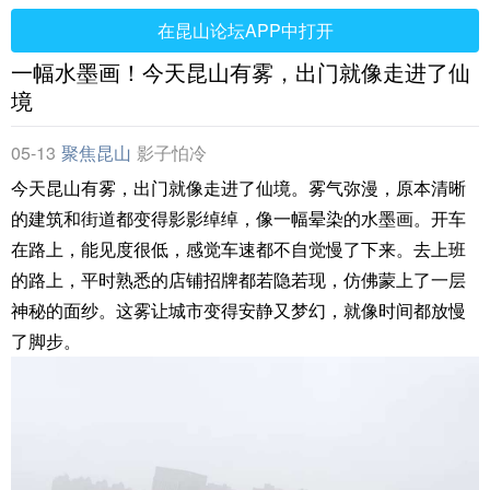
在昆山论坛APP中打开
一幅水墨画！今天昆山有雾，出门就像走进了仙
境
05-13
聚焦昆山
影子怕冷
今天昆山有雾，出门就像走进了仙境。雾气弥漫，原本清晰
的建筑和街道都变得影影绰绰，像一幅晕染的水墨画。开车
在路上，能见度很低，感觉车速都不自觉慢了下来。去上班
的路上，平时熟悉的店铺招牌都若隐若现，仿佛蒙上了一层
神秘的面纱。这雾让城市变得安静又梦幻，就像时间都放慢
了脚步。