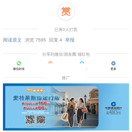
已有0人打赏
阅读原文
浏览 7595
回复 4
举报
分享到微信/朋友圈 领红包
微信好友
朋友圈
QQ好友
更多
推广