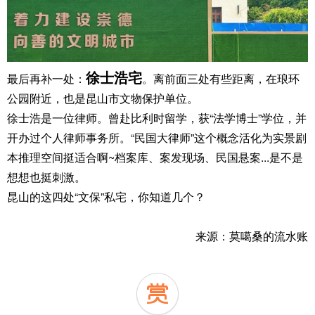
徐士浩宅
最后再补一处：
。离前面三处有些距离，在琅环
公园附近，也是昆山市文物保护单位。
徐士浩是一位律师。曾赴比利时留学，获“法学博士”学位，并
开办过个人律师事务所。“民国大律师”这个概念活化为实景剧
本推理空间挺适合啊~档案库、案发现场、民国悬案...是不是
想想也挺刺激。
昆山的这四处“文保”私宅，你知道几个？
来源：莫噶桑的流水账