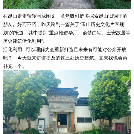
在昆山走走转转写成图文，竟然吸引挺多探索昆山旧调子的
朋友。好巧不巧，昨天刷到一篇关于“玉山历史文化片区规
划”的报道，其中提到“重点推进毕厅、俞楚白宅、王安故居等
历史建筑活化利用”。
活化利用...可以理解为会重新打造且未来有可能对公众开放
吧？！今天就来讲讲提及的这三处历史建筑。文末我也会再
补充一个。