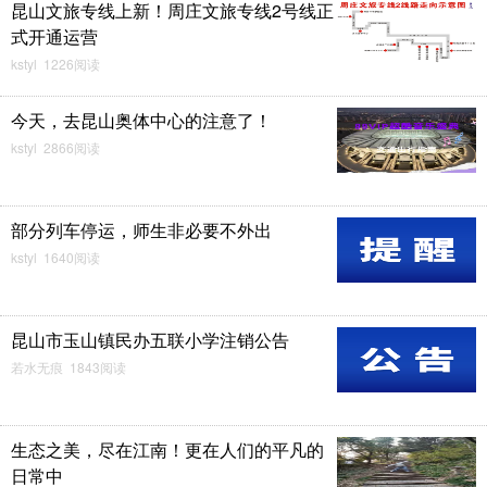
昆山文旅专线上新！周庄文旅专线2号线正
式开通运营
kstyl 1226阅读
今天，去昆山奥体中心的注意了！
kstyl 2866阅读
部分列车停运，师生非必要不外出
kstyl 1640阅读
昆山市玉山镇民办五联小学注销公告
若水无痕 1843阅读
生态之美，尽在江南！更在人们的平凡的
日常中