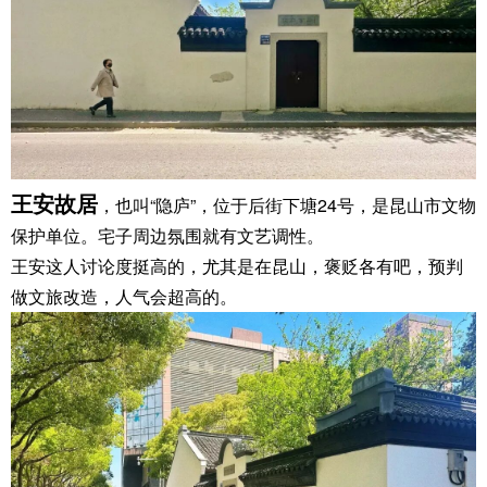
王安故居
，也叫“隐庐”，位于后街下塘24号，是昆山市文物
保护单位。宅子周边氛围就有文艺调性。
王安这人讨论度挺高的，尤其是在昆山，褒贬各有吧，预判
做文旅改造，人气会超高的。