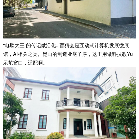
“电脑大王”的传记做活化...盲猜会是互动式计算机发展微展
馆，AI相关之类。昆山的制造业底子厚，这里用做科技教Yu
示范窗口，适配啊。