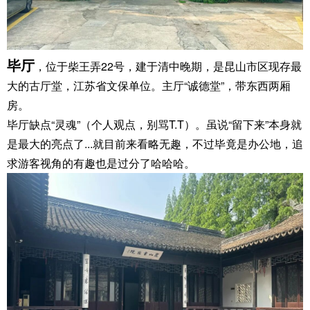
毕厅
，位于柴王弄22号，建于清中晚期，是昆山市区现存最
大的古厅堂，江苏省文保单位。主厅“诚德堂”，带东西两厢
房。
毕厅缺点“灵魂”（个人观点，别骂T.T）。虽说“留下来”本身就
是最大的亮点了...就目前来看略无趣，不过毕竟是办公地，追
求游客视角的有趣也是过分了哈哈哈。