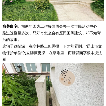
俞楚白宅
。前两年因为工作每两周会去一次市民活动中心，
路过这楼超多次，只好奇怎么会有座民国风建筑，却不知背
后的故事。
这宅子藏挺深，在亭林路上但需拐一下才能看到。“昆山市文
物保护单位”的立牌藏更深，在草堆里，而且背面字根本没法
看