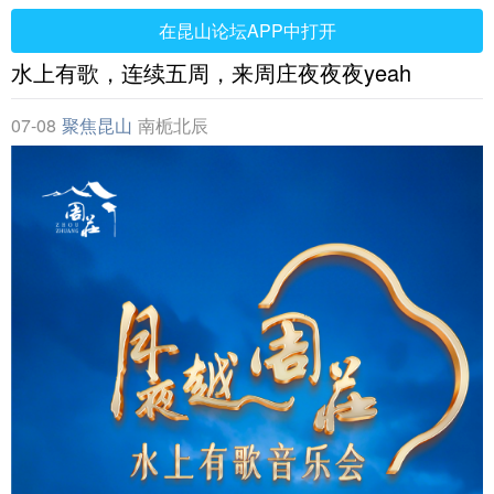
在昆山论坛APP中打开
水上有歌，连续五周，来周庄夜夜夜yeah
07-08
聚焦昆山
南栀北辰