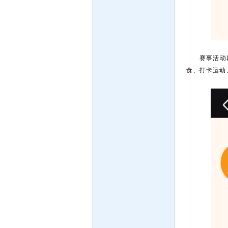
赛事活动
食、打卡运动