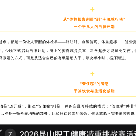
从“体检报告刺眼”到“今晚就行动”
一个平凡人的自律开端
起点，都是一份让人警醒的体检单——脂肪肝、血压偏高、体重超标……这些
康，今晚正式启动自律计划，身上的赘肉就是负重，科学起步才能避免受伤，
择激进的方式，而是从适合自己的有氧运动入手，每次半小时，循序渐进。
“管住嘴”的智慧
干净饮食与生活化减脂
动是“迈开腿”，那么“管住嘴”则是一种务实且可持续的模式：“管住嘴”并非
自己准备一顿营养均衡的加餐，比如虾仁炒蛋配米饭。健康减脂不需要痛苦挨饿