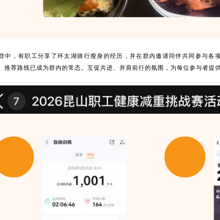
群中，有职工分享了环太湖骑行瘦身的经历，并在群内邀请同伴共同参与各
、推荐路线已成为群内的常态。互促共进、并肩前行的氛围，为每位参与者提