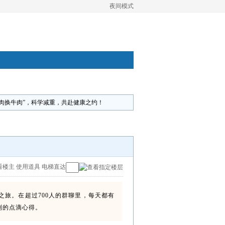
夜间模式
赘肉换牛肉”，科学减重，共赴健康之约！
看楼主
使用道具
电梯直达
旅。在超过700人的群聊里，每天都有
到的点滴心得。