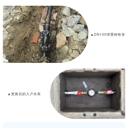
▲DN100球墨铸铁管
▲更换后的入户水表