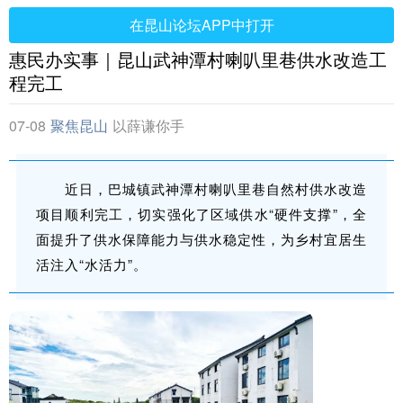
在昆山论坛APP中打开
惠民办实事｜昆山武神潭村喇叭里巷供水改造工
程完工
07-08
聚焦昆山
以薛谦你手
近日，巴城镇武神潭村喇叭里巷自然村供水改造
项目顺利完工，切实强化了区域供水“硬件支撑”，全
面提升了供水保障能力与供水稳定性，为乡村宜居生
活注入“水活力”。