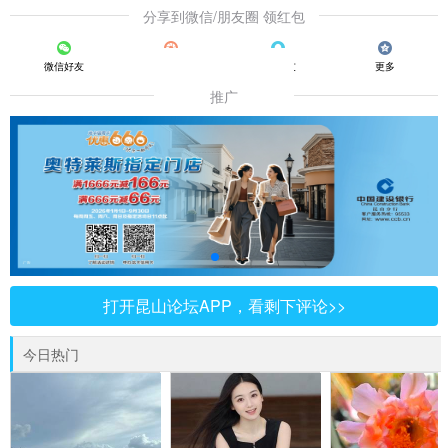
分享到微信/朋友圈 领红包
微信好友
朋友圈
QQ好友
更多
推广
打开昆山论坛APP，看剩下评论>>
今日热门