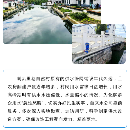
喇叭里巷自然村原有的供水管网铺设年代久远，且
农房翻建户数逐年增多，村民用水需求日益增长，用水
高峰期时有供水水压偏低、水量偏小的情况。为化解群
众用水“急难愁盼”，切实办好民生实事，自来水公司靠前
服务，多次深入实地勘查、走访调研，科学制定供水改
造方案，确保改造工程靶向发力、精准落地。