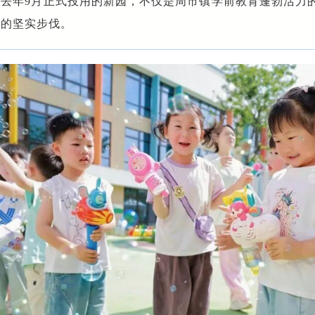
所去年9月正式投用的新园，不仅是周市镇学前教育蓬勃活力
质的坚实步伐。