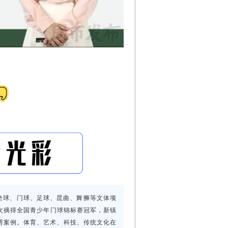
棒垒球、门球、足球、昆曲、舞狮等文体项
次摘得全国青少年门球锦标赛冠军，新镇
优秀案例。体育、艺术、科技、传统文化在