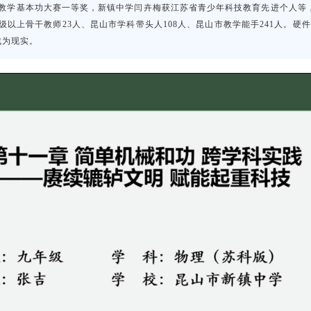
教学基本功大赛一等奖，新镇中学闫卉梅获江苏省青少年科技教育先进个人等
级以上骨干教师23人、昆山市学科带头人108人、昆山市教学能手241人。硬
成为现实。