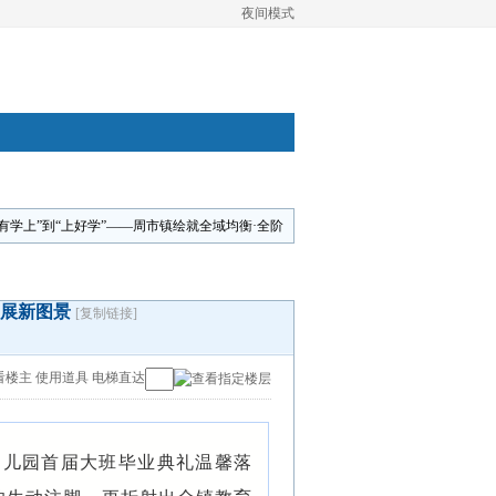
夜间模式
“有学上”到“上好学”——周市镇绘就全域均衡·全阶
发展新图景
[复制链接]
看楼主
使用道具
电梯直达
幼儿园首届大班毕业典礼温馨落