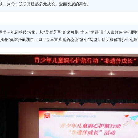
映，为每个孩子搭建起多元成长、全面发展的舞台。
同育人机制持续深化。从“美育芳草 蔚来可期”文艺“两进”到“碳索绿色 科创
然成长”健康护航项目，周市以丰富多元的校外“润心”课堂，助力破解青少年心