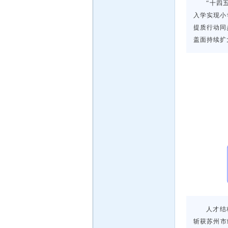
“十四
入学实现小
提质行动同
盖面持续扩
人才结
斩获苏州市