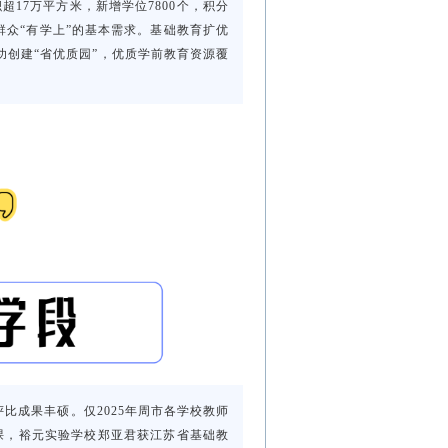
超17万平方米，新增学位7800个，积分
群众“有学上”的基本需求。基础教育扩优
功创建“省优质园”，优质学前教育资源覆
比成果丰硕。仅2025年周市各学校教师
课，裕元实验学校郑亚君获江苏省基础教