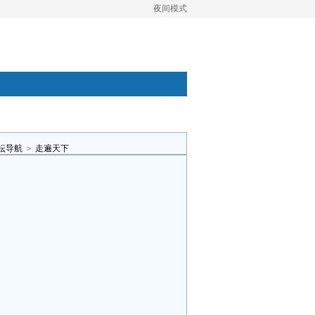
夜间模式
坛导航
>
走遍天下