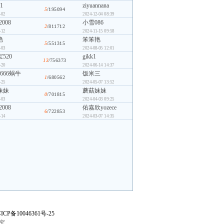
1
ziyuannana
5
/195094
-02
2024-12-04 08:39
2008
小雪086
2
/811712
-12
2024-11-15 09:58
艳
笨笨艳
5
/551315
-03
2024-08-05 12:01
520
gikk1
13
/756373
-20
2024-06-14 14:37
6666蜗牛
饭米三
1
/680562
-25
2024-05-07 13:52
妹妹
蘑菇妹妹
0
/701815
-03
2024-04-03 09:25
2008
佑嘉欣yozece
6
/722853
-14
2024-03-07 14:35
ICP备10046361号-25
究