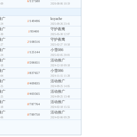
6
/117580
-09
2026-08-06 10:19
推广
ksyache
1
/149496
-24
2025-09-26 23:41
推广
守护夜鹰
1
/93400
-30
2025-05-30 12:07
推广
守护夜鹰
2
/108516
-27
2025-02-27 10:58
推广
小雪086
1
/125144
-24
2025-02-05 20:01
推广
活动推广
0
/206651
-18
2024-12-18 09:18
推广
小雪086
3
/837657
-04
2024-11-15 11:28
推广
活动推广
0
/409835
-25
2024-09-25 14:05
推广
活动推广
0
/403565
-25
2024-09-25 13:48
推广
活动推广
0
/787764
-18
2024-02-18 15:55
推广
活动推广
0
/789750
-06
2024-02-06 09:29