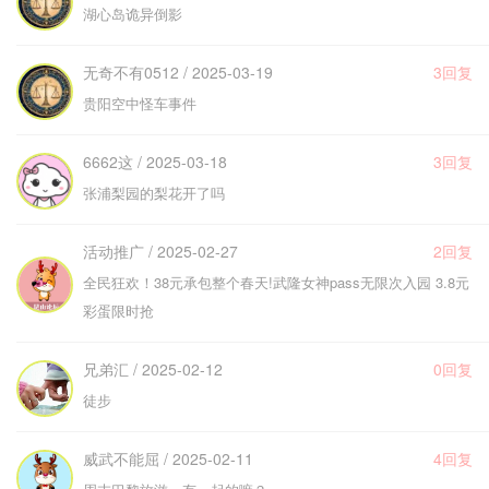
湖心岛诡异倒影
无奇不有0512 / 2025-03-19
3回复
贵阳空中怪车事件
6662这 / 2025-03-18
3回复
张浦梨园的梨花开了吗
活动推广 / 2025-02-27
2回复
全民狂欢！38元承包整个春天!武隆女神pass无限次入园 3.8元
彩蛋限时抢
兄弟汇 / 2025-02-12
0回复
徒步
威武不能屈 / 2025-02-11
4回复