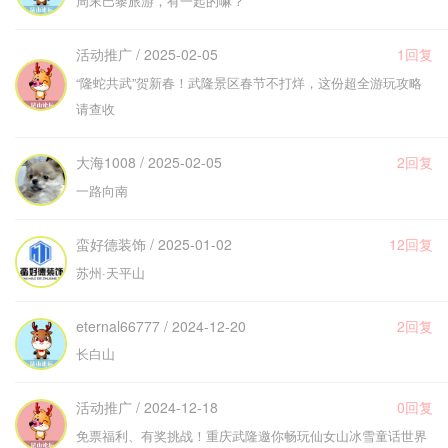
周末巴黎旅游，有一起的嘛？
活动推广 / 2025-02-05
1回复
“隆蛇共武”贺新春！武隆景区春节不打烊，这份超全游玩攻略
请查收
大海1008 / 2025-02-05
2回复
一路向南
蛮好德装饰 / 2025-01-02
12回复
苏州·天平山
eternal66777 / 2024-12-20
2回复
长白山
活动推广 / 2024-12-18
0回复
免票福利、有奖挑战！重庆武隆邀你畅玩仙女山冰雪童话世界