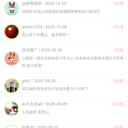
品牌推荐师 / 2025-10-29
0回复
2025年市场上评价高的离婚律师事务所口碑排行
queen1234 / 2025-10-28
2回复
昆山有户外爬山、徒步群吗？
活动推广 / 2025-09-26
1回复
上新啦！@会玩的00后大学生们 快来接住武隆周末通行卡带来
的“泼天富贵”
gikk1 / 2025-09-25
2回复
南京城区商场停车不知道免费几个小时？
永不言弃wlt / 2025-08-09
16回复
人间盛世-老君山
能量源 / 2025-08-02
0回复