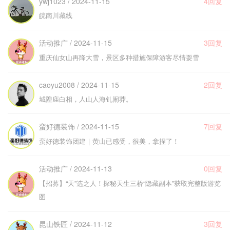
ywj1023 / 2024-11-15
4回复
皖南川藏线
活动推广 / 2024-11-15
3回复
重庆仙女山再降大雪，景区多种措施保障游客尽情耍雪
caoyu2008 / 2024-11-15
2回复
城隍庙白相，人山人海钆闹莽。
蛮好德装饰 / 2024-11-15
7回复
蛮好德装饰团建｜黄山已感受，很美，拿捏了！
活动推广 / 2024-11-13
0回复
【招募】“天”选之人！探秘天生三桥“隐藏副本”获取完整版游览
图
昆山铁匠 / 2024-11-12
3回复