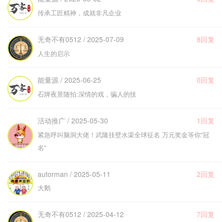
传承工匠精神，成就非凡企业
无奇不有0512 / 2025-07-09
8回复
人生的启示
能量源 / 2025-06-25
0回复
石牌夜景随拍:深情的戏，骗人的技
活动推广 / 2025-05-30
1回复
紧急呼叫脑洞大佬！武隆挂壁水渠全球征名 万元奖金等你“冠
名”
autorman / 2025-05-11
2回复
大鹅
无奇不有0512 / 2025-04-12
7回复