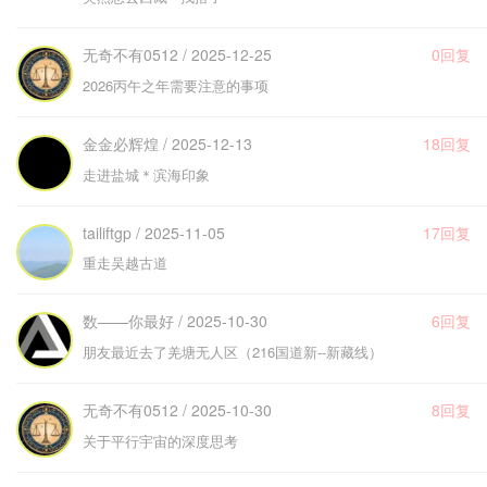
无奇不有0512 / 2025-12-25
0回复
2026丙午之年需要注意的事项
金金必辉煌 / 2025-12-13
18回复
走进盐城＊滨海印象
tailiftgp / 2025-11-05
17回复
重走吴越古道
数——你最好 / 2025-10-30
6回复
朋友最近去了羌塘无人区（216国道新--新藏线）
无奇不有0512 / 2025-10-30
8回复
关于平行宇宙的深度思考