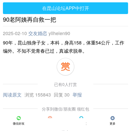
在昆山论坛APP中打开
90老阿姨再自救一把
2025-02-10
交友婚恋
yllhelen90
90年，昆山独身子女，本科，身高158，体重54公斤，工作
编外。不知不觉青春已过，真诚求脱单。
已有0人打赏
阅读原文
浏览 155843
回复 30
举报
分享到微信/朋友圈 领红包
微信好友
朋友圈
QQ好友
更多