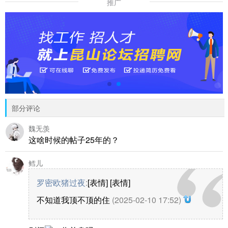
推广
部分评论
魏无羡
这啥时候的帖子25年的？
鳕儿
罗密欧猪过夜
:
[表情] [表情]
不知道我顶不顶的住
(2025-02-10 17:52)