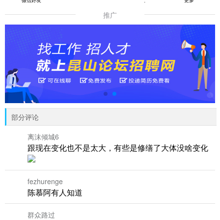
微信好友
朋友圈
QQ好友
更多
推广
部分评论
离沫倾城6
跟现在变化也不是太大，有些是修缮了大体没啥变化
fezhurenge
陈慕阿有人知道
群众路过