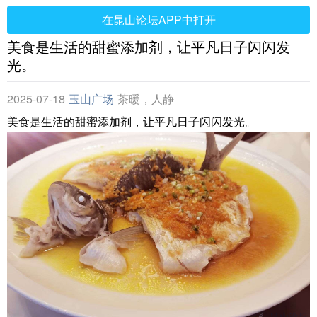
在昆山论坛APP中打开
美食是生活的甜蜜添加剂，让平凡日子闪闪发
光。
2025-07-18
玉山广场
茶暖，人静
美食是生活的甜蜜添加剂，让平凡日子闪闪发光。