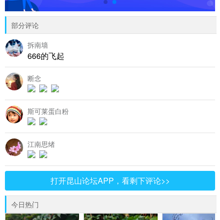
部分评论
拆南墙
666的飞起
断念
斯可莱蛋白粉
江南思绪
打开昆山论坛APP，看剩下评论>>
今日热门