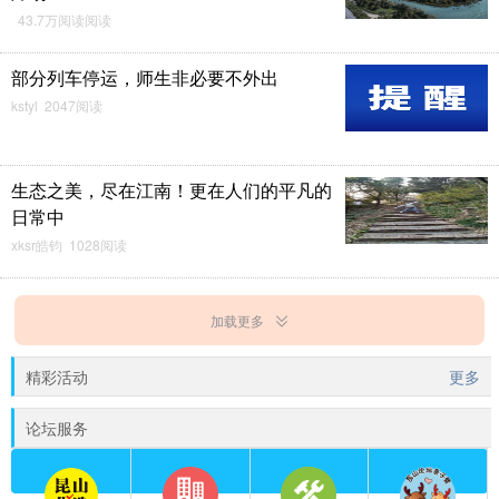
43.7万阅读阅读
部分列车停运，师生非必要不外出
kstyl 2047阅读
生态之美，尽在江南！更在人们的平凡的
日常中
xksr皓钧 1028阅读
加载更多
精彩活动
更多
论坛服务